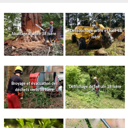
Dessouchage arbre et haie 38
Abattage d'arbre 38 Isère
Isère
Broyage et évacuation des
Défrichage de terrain 38 Isère
déchets verts 38 Isère