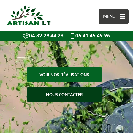
MENU
04 82 29 44 28
06 41 45 49 96
VOIR NOS RÉALISATIONS
NOUS CONTACTER