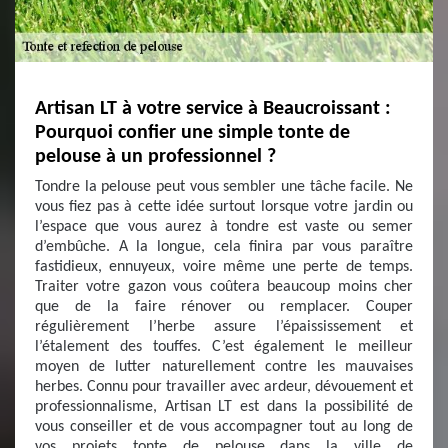
Artisan LT à votre service à Beaucroissant :
Pourquoi confier une simple tonte de
pelouse à un professionnel ?
Tondre la pelouse peut vous sembler une tâche facile. Ne
vous fiez pas à cette idée surtout lorsque votre jardin ou
l’espace que vous aurez à tondre est vaste ou semer
d’embûche. A la longue, cela finira par vous paraître
fastidieux, ennuyeux, voire même une perte de temps.
Traiter votre gazon vous coûtera beaucoup moins cher
que de la faire rénover ou remplacer. Couper
régulièrement l’herbe assure l’épaississement et
l’étalement des touffes. C’est également le meilleur
moyen de lutter naturellement contre les mauvaises
herbes. Connu pour travailler avec ardeur, dévouement et
professionnalisme, Artisan LT est dans la possibilité de
vous conseiller et de vous accompagner tout au long de
vos projets tonte de pelouse dans la ville de