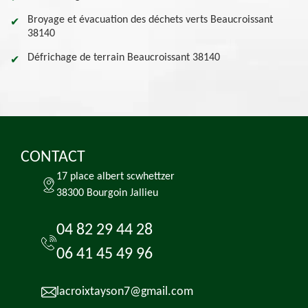
Broyage et évacuation des déchets verts Beaucroissant
38140
Défrichage de terrain Beaucroissant 38140
CONTACT
17 place albert scwhettzer
38300 Bourgoin Jallieu
04 82 29 44 28
06 41 45 49 96
lacroixtayson7@gmail.com