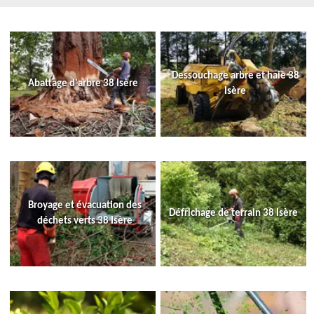
Dessouchage arbre et haie 38
Abattage d'arbre 38 Isère
Isère
Broyage et évacuation des
Défrichage de terrain 38 Isère
déchets verts 38 Isère