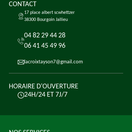
CONTACT
17 place albert scwhettzer
38300 Bourgoin Jallieu
04 82 29 44 28
06 41 45 49 96
lacroixtayson7@gmail.com
HORAIRE D'OUVERTURE
24H/24 ET 7J/7