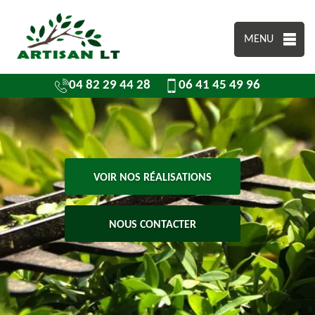
MENU
04 82 29 44 28
06 41 45 49 96
VOIR NOS RÉALISATIONS
NOUS CONTACTER