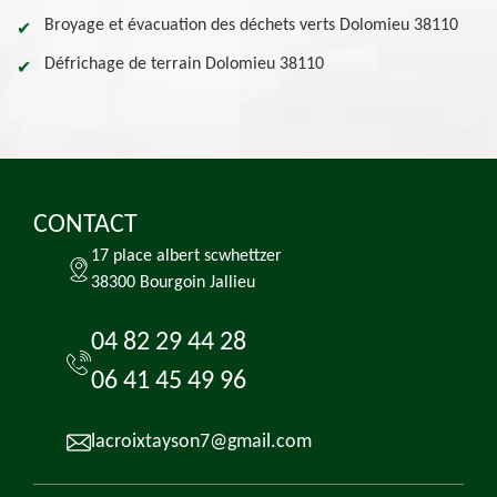
Broyage et évacuation des déchets verts Dolomieu 38110
Défrichage de terrain Dolomieu 38110
CONTACT
17 place albert scwhettzer
38300 Bourgoin Jallieu
04 82 29 44 28
06 41 45 49 96
lacroixtayson7@gmail.com