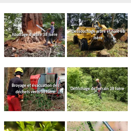
Dessouchage arbre et haie 38
Abattage d'arbre 38 Isère
Isère
Broyage et évacuation des
Défrichage de terrain 38 Isère
déchets verts 38 Isère