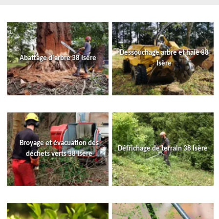
Dessouchage arbre et haie 38
Abattage d'arbre 38 Isère
Isère
Broyage et évacuation des
Défrichage de terrain 38 Isère
déchets verts 38 Isère