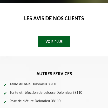
LES AVIS DE NOS CLIENTS
VOIR PLUS
AUTRES SERVICES
Taille de haie Dolomieu 38110
Tonte et réfection de pelouse Dolomieu 38110
Pose de clôture Dolomieu 38110