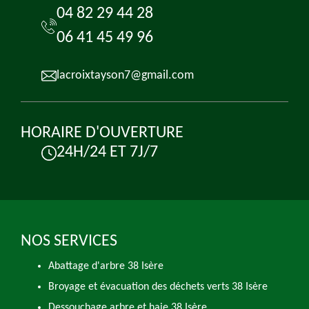
04 82 29 44 28
06 41 45 49 96
lacroixtayson7@gmail.com
HORAIRE D'OUVERTURE
24H/24 ET 7J/7
NOS SERVICES
Abattage d'arbre 38 Isère
Broyage et évacuation des déchets verts 38 Isère
Dessouchage arbre et haie 38 Isère