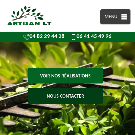
MENU
04 82 29 44 28
06 41 45 49 96
VOIR NOS RÉALISATIONS
NOUS CONTACTER