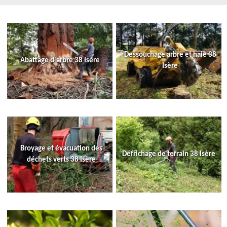
Dessouchage arbre et haie 38
Abattage d'arbre 38 Isère
Isère
Broyage et évacuation des
Défrichage de terrain 38 Isère
déchets verts 38 Isère