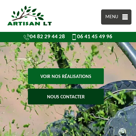
MENU
04 82 29 44 28
06 41 45 49 96
VOIR NOS RÉALISATIONS
NOUS CONTACTER