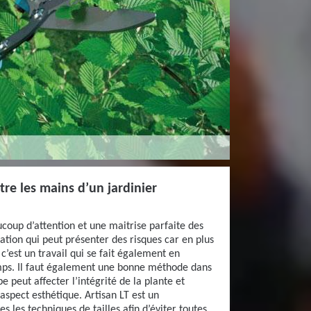
ntre les mains d’un jardinier
coup d’attention et une maitrise parfaite des
ation qui peut présenter des risques car en plus
c’est un travail qui se fait également en
mps. Il faut également une bonne méthode dans
e peut affecter l’intégrité de la plante et
pect esthétique. Artisan LT est un
s les techniques de tailles afin d’éviter toutes