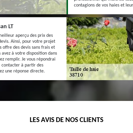
contagions de vos haies et leur
san LT
meilleur aperçu des prix des
evis. Ainsi, pour votre projet
s offre des devis sans frais et
 avez à votre disposition dans
ez remplir. Je vous répondrai
contacter à partir des
tez une réponse directe.
LES AVIS DE NOS CLIENTS