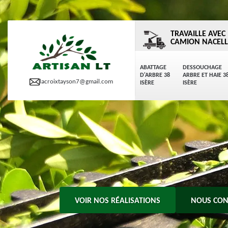
TRAVAILLE AVEC
CAMION NACELL
ABATTAGE
DESSOUCHAGE
D'ARBRE 38
ARBRE ET HAIE 3
lacroixtayson7@gmail.com
ISÈRE
ISÈRE
VOIR NOS RÉALISATIONS
NOUS CON