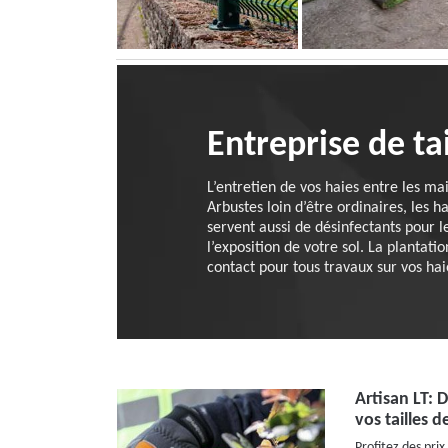
Entreprise de ta
L’entretien de vos haies entre les ma
Arbustes loin d’être ordinaires, les h
servent aussi de désinfectants pour l
l’exposition de votre sol. La plantatio
contact pour tous travaux sur vos haie
Artisan LT: 
vos tailles d
Profitez des prix