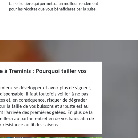
taille fruitière qui permettra un meilleur rendement
pour les récoltes que vous bénéficierez par la suite.
ce à Treminis : Pourquoi tailler vos
mieux se développer et avoir plus de vigueur,
ndispensable. Il faut toutefois veiller à ne pas
antes et, en conséquence, risquer de dégrader
r la taille de vos buissons et arbuste est au
 l’arrivée des premières gelées. En plus de la
veillera au parfait entretien de vos haies afin de
 résistance au fil des saisons.