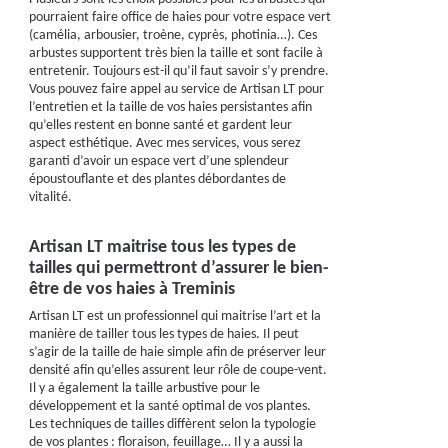
pourraient faire office de haies pour votre espace vert
(camélia, arbousier, troène, cyprès, photinia…). Ces
arbustes supportent très bien la taille et sont facile à
entretenir. Toujours est-il qu’il faut savoir s’y prendre.
Vous pouvez faire appel au service de Artisan LT pour
l’entretien et la taille de vos haies persistantes afin
qu’elles restent en bonne santé et gardent leur
aspect esthétique. Avec mes services, vous serez
garanti d’avoir un espace vert d’une splendeur
époustouflante et des plantes débordantes de
vitalité.
Artisan LT maitrise tous les types de
tailles qui permettront d’assurer le bien-
être de vos haies à Treminis
Artisan LT est un professionnel qui maitrise l’art et la
manière de tailler tous les types de haies. Il peut
s’agir de la taille de haie simple afin de préserver leur
densité afin qu’elles assurent leur rôle de coupe-vent.
Il y a également la taille arbustive pour le
développement et la santé optimal de vos plantes.
Les techniques de tailles diffèrent selon la typologie
de vos plantes : floraison, feuillage… Il y a aussi la