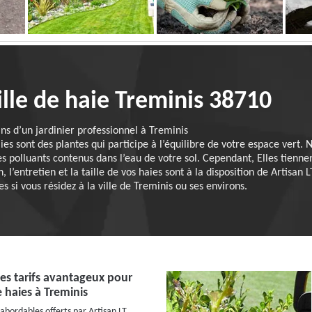
ille de haie Treminis 38710
ins d’un jardinier professionnel à Treminis
aies sont des plantes qui participe à l’équilibre de votre espace vert.
es polluants contenus dans l’eau de votre sol. Cependant, Elles tienn
n, l’entretien et la taille de vos haies sont à la disposition de Artisan
s si vous résidez à la ville de Treminis ou ses environs.
Des tarifs avantageux pour
e haies à Treminis
 abordables offerts par Artisan LT