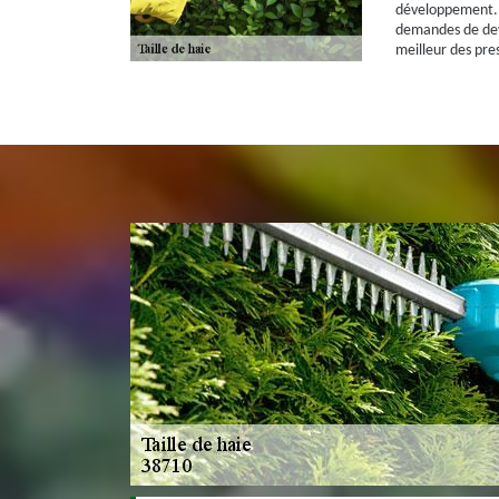
développement. Je
demandes de devi
meilleur des pre