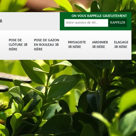
ON VOUS RAPPELLE GRATUITEMENT
96
POSE DE
POSE DE GAZON
PAYSAGISTE
JARDINIER
ELAGAGE
CLÔTURE 38
EN ROULEAU 38
38 ISÈRE
38 ISÈRE
38 ISÈRE
ISÈRE
ISÈRE