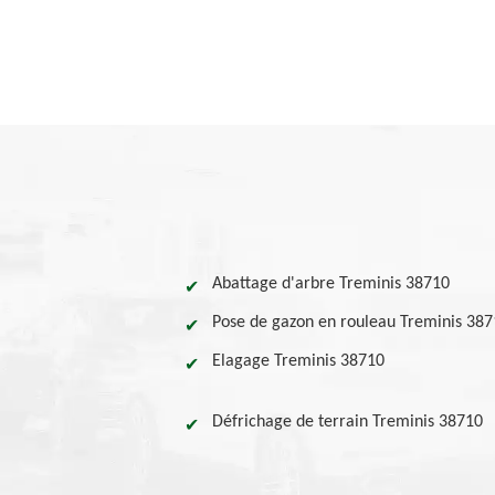
Abattage d'arbre Treminis 38710
Pose de gazon en rouleau Treminis 38
Elagage Treminis 38710
Défrichage de terrain Treminis 38710