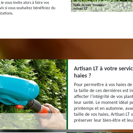
 vous invite alors à faire vos
s si vous souhaitez bénéficiez du
stations.
Artisan LT à votre servi
haies ?
Pour permettre à vos haies de 
la taille de ces dernières est i
affecter l’intégrité de vos pl
leur santé. Le moment idéal pou
printemps et en automne, avant
taille de vos haies, Artisan LT 
préserver leur bien-être et leur