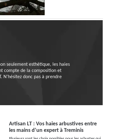
 Non seulement esthétique, les haies
ent compte de la composition et
 LT. N’hésitez donc pas à prendre
Artisan LT : Vos haies arbustives entre
les mains d’un expert à Treminis
Plusieurs sont les choix possibles pour les arbustes qui