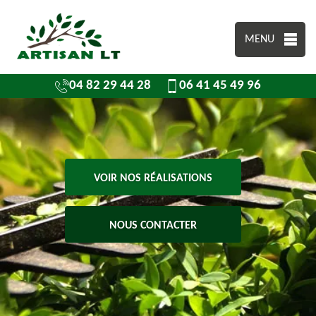
MENU
04 82 29 44 28
06 41 45 49 96
VOIR NOS RÉALISATIONS
NOUS CONTACTER