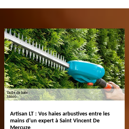
Artisan LT : Vos haies arbustives entre les
mains d’un expert à Saint Vincent De
Mercuze