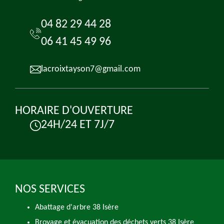
04 82 29 44 28
06 41 45 49 96
lacroixtayson7@gmail.com
HORAIRE D'OUVERTURE
24H/24 ET 7J/7
NOS SERVICES
Abattage d'arbre 38 Isère
Broyage et évacuation des déchets verts 38 Isère