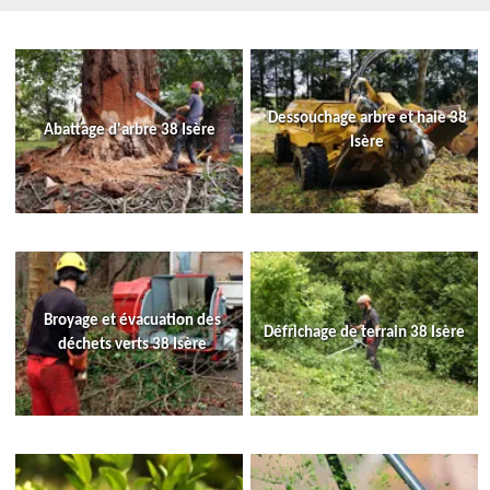
Dessouchage arbre et haie 38
Abattage d'arbre 38 Isère
Isère
Broyage et évacuation des
Défrichage de terrain 38 Isère
déchets verts 38 Isère