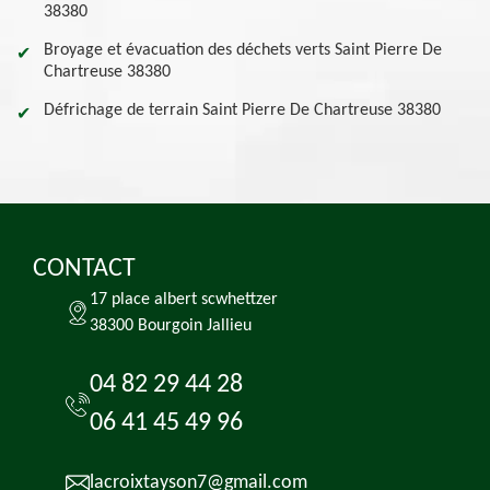
38380
Broyage et évacuation des déchets verts Saint Pierre De
Chartreuse 38380
Défrichage de terrain Saint Pierre De Chartreuse 38380
CONTACT
17 place albert scwhettzer
38300 Bourgoin Jallieu
04 82 29 44 28
06 41 45 49 96
lacroixtayson7@gmail.com