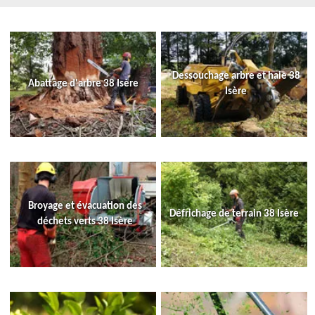
Dessouchage arbre et haie 38
Abattage d'arbre 38 Isère
Isère
Broyage et évacuation des
Défrichage de terrain 38 Isère
déchets verts 38 Isère