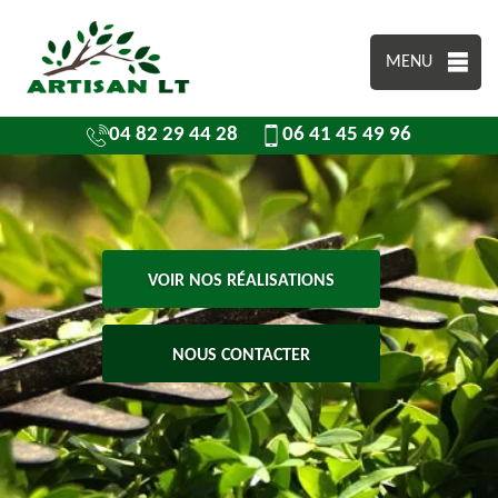
MENU
04 82 29 44 28
06 41 45 49 96
VOIR NOS RÉALISATIONS
NOUS CONTACTER