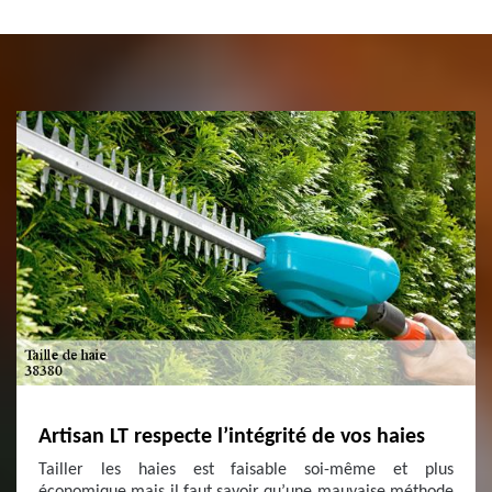
Artisan LT respecte l’intégrité de vos haies
Tailler les haies est faisable soi-même et plus