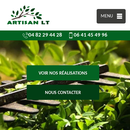
MENU
04 82 29 44 28
06 41 45 49 96
VOIR NOS RÉALISATIONS
NOUS CONTACTER