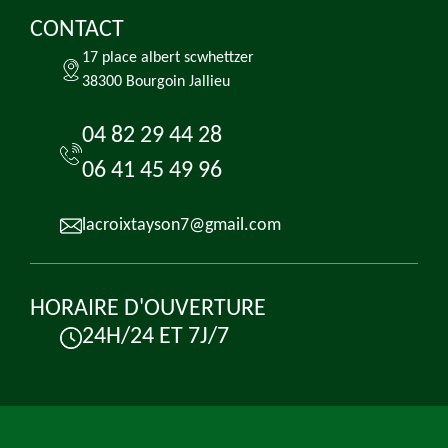
CONTACT
17 place albert scwhettzer
38300 Bourgoin Jallieu
04 82 29 44 28
06 41 45 49 96
lacroixtayson7@gmail.com
HORAIRE D'OUVERTURE
24H/24 ET 7J/7