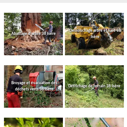
Dessouchage arbre et haie 38
Abattage d'arbre 38 Isère
Isère
Broyage et évacuation des
Défrichage de terrain 38 Isère
déchets verts 38 Isère