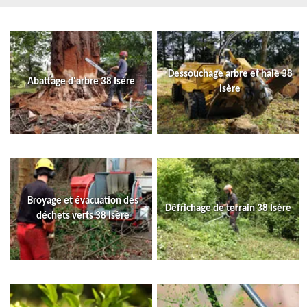
Dessouchage arbre et haie 38
Abattage d'arbre 38 Isère
Isère
Broyage et évacuation des
Défrichage de terrain 38 Isère
déchets verts 38 Isère