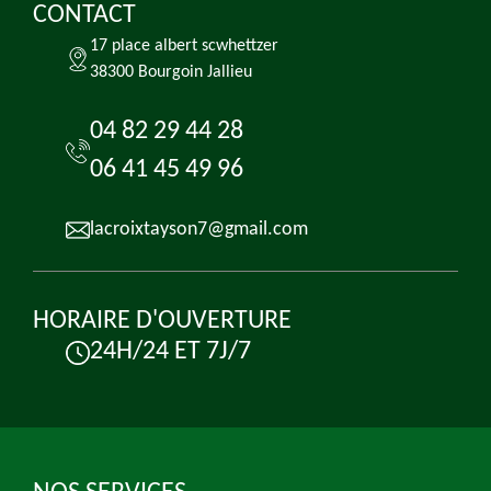
CONTACT
17 place albert scwhettzer
38300 Bourgoin Jallieu
04 82 29 44 28
06 41 45 49 96
lacroixtayson7@gmail.com
HORAIRE D'OUVERTURE
24H/24 ET 7J/7