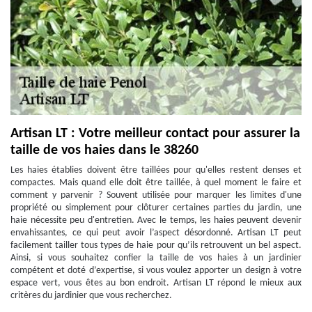
Artisan LT : Votre meilleur contact pour assurer la
taille de vos haies dans le 38260
Les haies établies doivent être taillées pour qu'elles restent denses et
compactes. Mais quand elle doit être taillée, à quel moment le faire et
comment y parvenir ? Souvent utilisée pour marquer les limites d'une
propriété ou simplement pour clôturer certaines parties du jardin, une
haie nécessite peu d'entretien. Avec le temps, les haies peuvent devenir
envahissantes, ce qui peut avoir l’aspect désordonné. Artisan LT peut
facilement tailler tous types de haie pour qu’ils retrouvent un bel aspect.
Ainsi, si vous souhaitez confier la taille de vos haies à un jardinier
compétent et doté d’expertise, si vous voulez apporter un design à votre
espace vert, vous êtes au bon endroit. Artisan LT répond le mieux aux
critères du jardinier que vous recherchez.