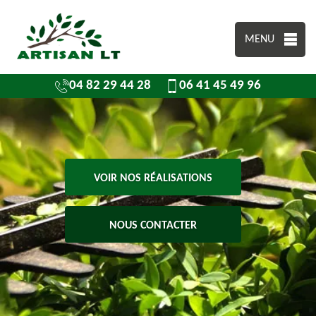
MENU
04 82 29 44 28
06 41 45 49 96
VOIR NOS RÉALISATIONS
NOUS CONTACTER