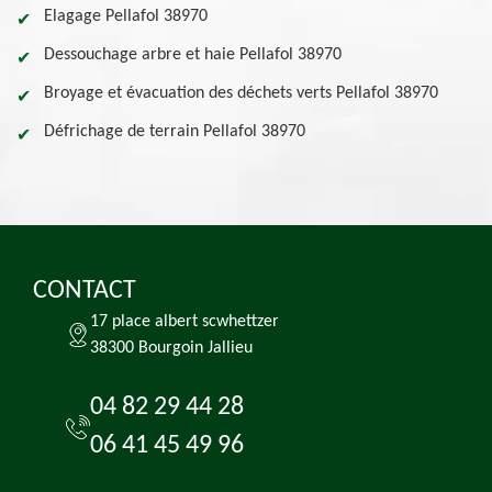
Elagage Pellafol 38970
Dessouchage arbre et haie Pellafol 38970
Broyage et évacuation des déchets verts Pellafol 38970
Défrichage de terrain Pellafol 38970
CONTACT
17 place albert scwhettzer
38300 Bourgoin Jallieu
04 82 29 44 28
06 41 45 49 96