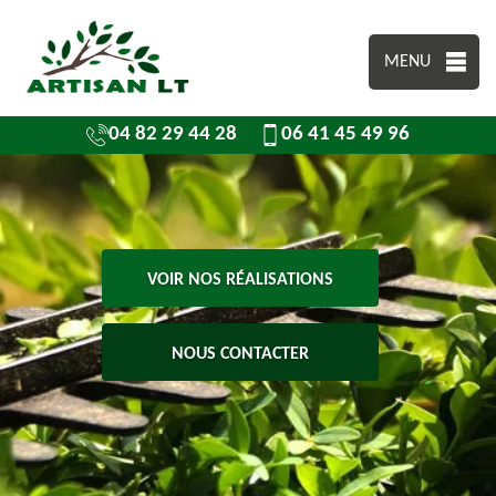
MENU
04 82 29 44 28
06 41 45 49 96
VOIR NOS RÉALISATIONS
NOUS CONTACTER