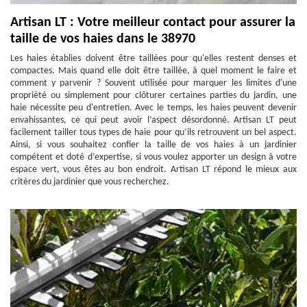
Artisan LT : Votre meilleur contact pour assurer la
taille de vos haies dans le 38970
Les haies établies doivent être taillées pour qu'elles restent denses et
compactes. Mais quand elle doit être taillée, à quel moment le faire et
comment y parvenir ? Souvent utilisée pour marquer les limites d'une
propriété ou simplement pour clôturer certaines parties du jardin, une
haie nécessite peu d'entretien. Avec le temps, les haies peuvent devenir
envahissantes, ce qui peut avoir l’aspect désordonné. Artisan LT peut
facilement tailler tous types de haie pour qu’ils retrouvent un bel aspect.
Ainsi, si vous souhaitez confier la taille de vos haies à un jardinier
compétent et doté d’expertise, si vous voulez apporter un design à votre
espace vert, vous êtes au bon endroit. Artisan LT répond le mieux aux
critères du jardinier que vous recherchez.