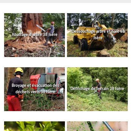
Dessouchage arbre et haie 38
Abattage d'arbre 38 Isère
Isère
Broyage et évacuation des
Défrichage de terrain 38 Isère
déchets verts 38 Isère