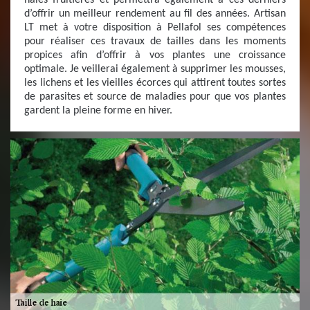
haies fruitières et permettra également à ces derniers
d’offrir un meilleur rendement au fil des années. Artisan
LT met à votre disposition à Pellafol ses compétences
pour réaliser ces travaux de tailles dans les moments
propices afin d’offrir à vos plantes une croissance
optimale. Je veillerai également à supprimer les mousses,
les lichens et les vieilles écorces qui attirent toutes sortes
de parasites et source de maladies pour que vos plantes
gardent la pleine forme en hiver.