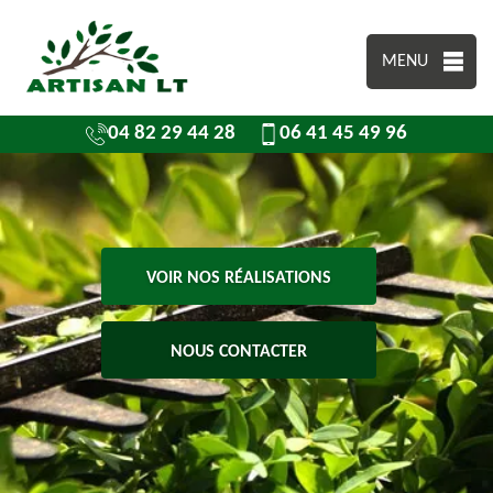
MENU
04 82 29 44 28
06 41 45 49 96
VOIR NOS RÉALISATIONS
NOUS CONTACTER