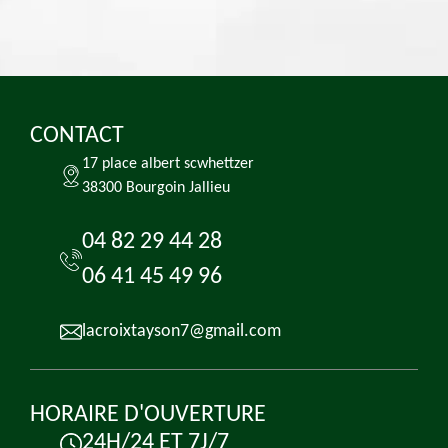
CONTACT
17 place albert scwhettzer
38300 Bourgoin Jallieu
04 82 29 44 28
06 41 45 49 96
lacroixtayson7@gmail.com
HORAIRE D'OUVERTURE
24H/24 ET 7J/7