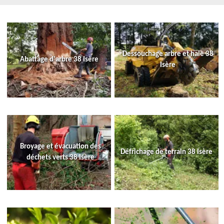
Dessouchage arbre et haie 38
Abattage d'arbre 38 Isère
Isère
Broyage et évacuation des
Défrichage de terrain 38 Isère
déchets verts 38 Isère