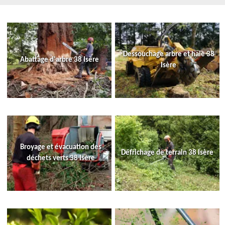
Dessouchage arbre et haie 38
Abattage d'arbre 38 Isère
Isère
Broyage et évacuation des
Défrichage de terrain 38 Isère
déchets verts 38 Isère