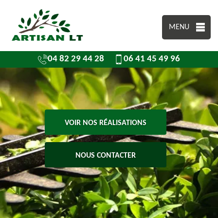
MENU
04 82 29 44 28
06 41 45 49 96
VOIR NOS RÉALISATIONS
NOUS CONTACTER