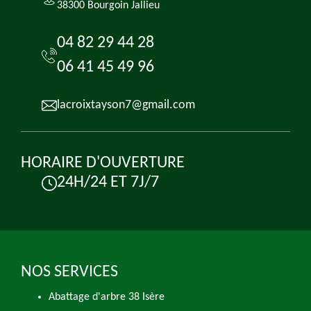
38300 Bourgoin Jallieu
04 82 29 44 28
06 41 45 49 96
lacroixtayson7@gmail.com
HORAIRE D'OUVERTURE
24H/24 ET 7J/7
NOS SERVICES
Abattage d'arbre 38 Isère