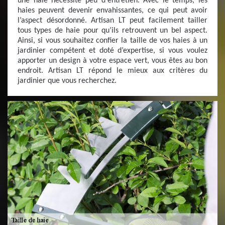
une haie nécessite peu d'entretien. Avec le temps, les
haies peuvent devenir envahissantes, ce qui peut avoir
l’aspect désordonné. Artisan LT peut facilement tailler
tous types de haie pour qu’ils retrouvent un bel aspect.
Ainsi, si vous souhaitez confier la taille de vos haies à un
jardinier compétent et doté d’expertise, si vous voulez
apporter un design à votre espace vert, vous êtes au bon
endroit. Artisan LT répond le mieux aux critères du
jardinier que vous recherchez.