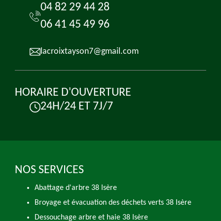
04 82 29 44 28
06 41 45 49 96
lacroixtayson7@gmail.com
HORAIRE D'OUVERTURE
24H/24 ET 7J/7
NOS SERVICES
Abattage d'arbre 38 Isère
Broyage et évacuation des déchets verts 38 Isère
Dessouchage arbre et haie 38 Isère