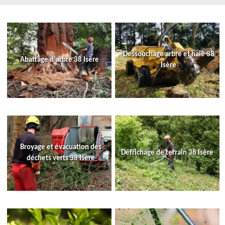
Dessouchage arbre et haie 38
Abattage d'arbre 38 Isère
Isère
Broyage et évacuation des
Défrichage de terrain 38 Isère
déchets verts 38 Isère