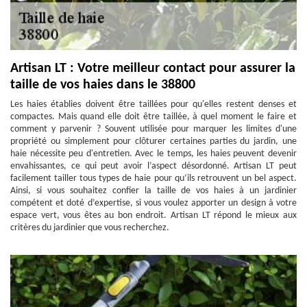
Artisan LT : Votre meilleur contact pour assurer la
taille de vos haies dans le 38800
Les haies établies doivent être taillées pour qu'elles restent denses et
compactes. Mais quand elle doit être taillée, à quel moment le faire et
comment y parvenir ? Souvent utilisée pour marquer les limites d'une
propriété ou simplement pour clôturer certaines parties du jardin, une
haie nécessite peu d'entretien. Avec le temps, les haies peuvent devenir
envahissantes, ce qui peut avoir l’aspect désordonné. Artisan LT peut
facilement tailler tous types de haie pour qu’ils retrouvent un bel aspect.
Ainsi, si vous souhaitez confier la taille de vos haies à un jardinier
compétent et doté d’expertise, si vous voulez apporter un design à votre
espace vert, vous êtes au bon endroit. Artisan LT répond le mieux aux
critères du jardinier que vous recherchez.