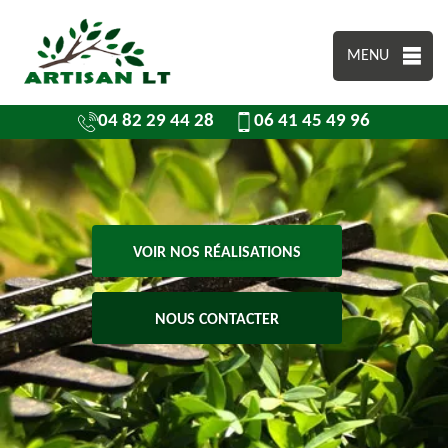
MENU
04 82 29 44 28
06 41 45 49 96
VOIR NOS RÉALISATIONS
NOUS CONTACTER