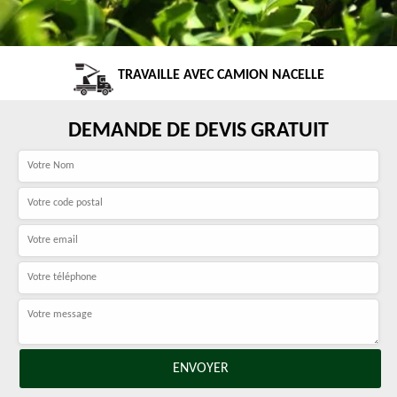
TRAVAILLE AVEC CAMION NACELLE
DEMANDE DE DEVIS GRATUIT