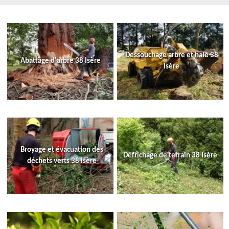
Dessouchage arbre et haie 38
Abattage d'arbre 38 Isère
Isère
Broyage et évacuation des
Défrichage de terrain 38 Isère
déchets verts 38 Isère