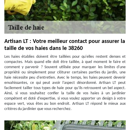
Artisan LT : Votre meilleur contact pour assurer la
taille de vos haies dans le 38260
Les haies établies doivent être taillées pour qu'elles restent denses et
compactes. Mais quand elle doit être taillée, à quel moment le faire et
comment y parvenir ? Souvent utilisée pour marquer les limites d'une
propriété ou simplement pour clôturer certaines parties du jardin, une
haie nécessite peu d'entretien. Avec le temps, les haies peuvent devenir
envahissantes, ce qui peut avoir l’aspect désordonné. Artisan LT peut
facilement tailler tous types de haie pour qu’ils retrouvent un bel aspect.
Ainsi, si vous souhaitez confier la taille de vos haies à un jardinier
compétent et doté d’expertise, si vous voulez apporter un design à votre
espace vert, vous êtes au bon endroit. Artisan LT répond le mieux aux
critères du jardinier que vous recherchez.