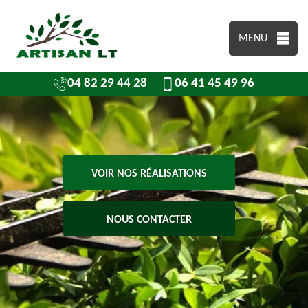
MENU
04 82 29 44 28
06 41 45 49 96
VOIR NOS RÉALISATIONS
NOUS CONTACTER