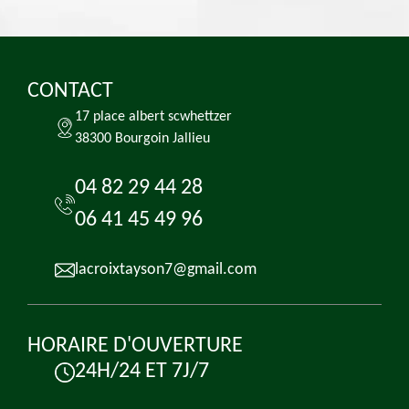
CONTACT
17 place albert scwhettzer
38300 Bourgoin Jallieu
04 82 29 44 28
06 41 45 49 96
lacroixtayson7@gmail.com
HORAIRE D'OUVERTURE
24H/24 ET 7J/7