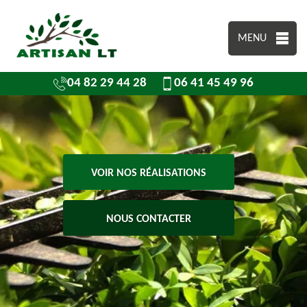
MENU
04 82 29 44 28
06 41 45 49 96
VOIR NOS RÉALISATIONS
NOUS CONTACTER