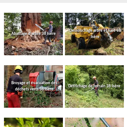
Dessouchage arbre et haie 38
Abattage d'arbre 38 Isère
Isère
Broyage et évacuation des
Défrichage de terrain 38 Isère
déchets verts 38 Isère