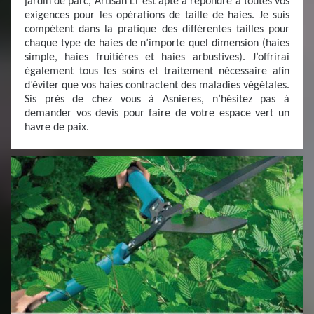
jardin de parc, Artisan LT est apte à répondre à toutes vos
exigences pour les opérations de taille de haies. Je suis
compétent dans la pratique des différentes tailles pour
chaque type de haies de n’importe quel dimension (haies
simple, haies fruitières et haies arbustives). J’offrirai
également tous les soins et traitement nécessaire afin
d’éviter que vos haies contractent des maladies végétales.
Sis près de chez vous à Asnieres, n’hésitez pas à
demander vos devis pour faire de votre espace vert un
havre de paix.