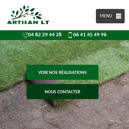
MENU
04 82 29 44 28
06 41 45 49 96
VOIR NOS RÉALISATIONS
NOUS CONTACTER