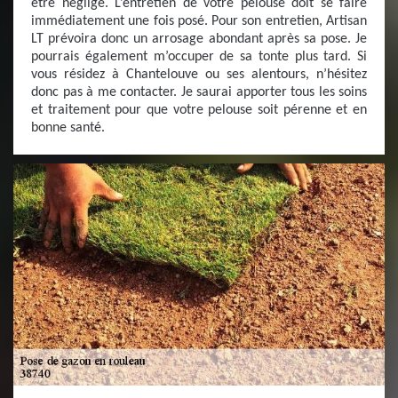
être négligé. L’entretien de votre pelouse doit se faire
immédiatement une fois posé. Pour son entretien, Artisan
LT prévoira donc un arrosage abondant après sa pose. Je
pourrais également m’occuper de sa tonte plus tard. Si
vous résidez à Chantelouve ou ses alentours, n’hésitez
donc pas à me contacter. Je saurai apporter tous les soins
et traitement pour que votre pelouse soit pérenne et en
bonne santé.