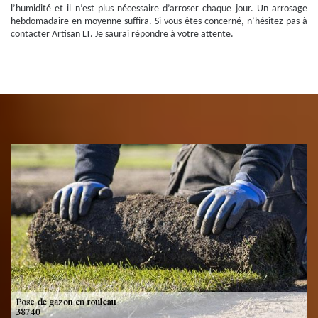
l’humidité et il n’est plus nécessaire d’arroser chaque jour. Un arrosage
hebdomadaire en moyenne suffira. Si vous êtes concerné, n’hésitez pas à
contacter Artisan LT. Je saurai répondre à votre attente.