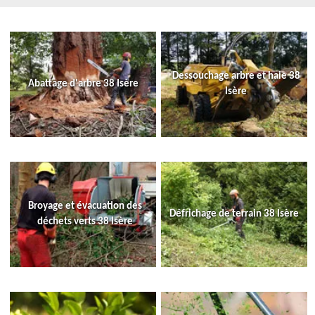
Dessouchage arbre et haie 38
Abattage d'arbre 38 Isère
Isère
Broyage et évacuation des
Défrichage de terrain 38 Isère
déchets verts 38 Isère