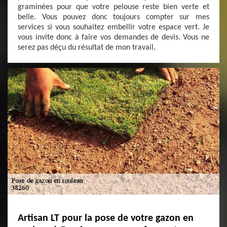
graminées pour que votre pelouse reste bien verte et
belle. Vous pouvez donc toujours compter sur mes
services si vous souhaitez embellir votre espace vert. Je
vous invite donc à faire vos demandes de devis. Vous ne
serez pas déçu du résultat de mon travail.
Artisan LT pour la pose de votre gazon en