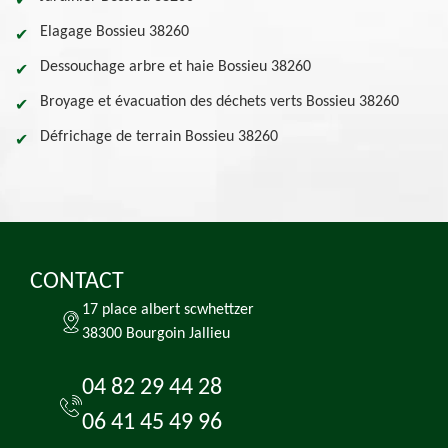
Elagage Bossieu 38260
Dessouchage arbre et haie Bossieu 38260
Broyage et évacuation des déchets verts Bossieu 38260
Défrichage de terrain Bossieu 38260
CONTACT
17 place albert scwhettzer
38300 Bourgoin Jallieu
04 82 29 44 28
06 41 45 49 96