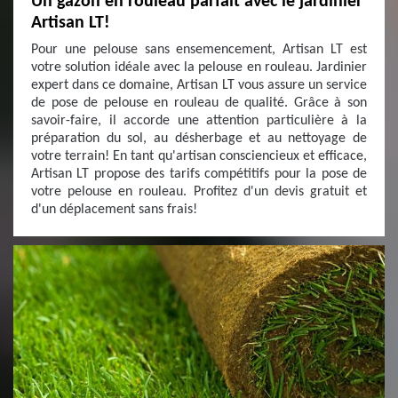
Un gazon en rouleau parfait avec le jardinier
Artisan LT!
Pour une pelouse sans ensemencement, Artisan LT est
votre solution idéale avec la pelouse en rouleau. Jardinier
expert dans ce domaine, Artisan LT vous assure un service
de pose de pelouse en rouleau de qualité. Grâce à son
savoir-faire, il accorde une attention particulière à la
préparation du sol, au désherbage et au nettoyage de
votre terrain! En tant qu'artisan consciencieux et efficace,
Artisan LT propose des tarifs compétitifs pour la pose de
votre pelouse en rouleau. Profitez d'un devis gratuit et
d'un déplacement sans frais!