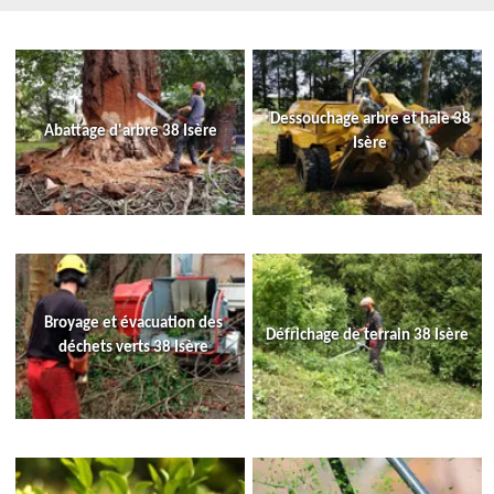
Dessouchage arbre et haie 38
Abattage d'arbre 38 Isère
Isère
Broyage et évacuation des
Défrichage de terrain 38 Isère
déchets verts 38 Isère