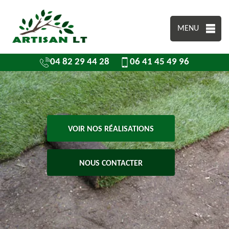
MENU
04 82 29 44 28
06 41 45 49 96
VOIR NOS RÉALISATIONS
NOUS CONTACTER