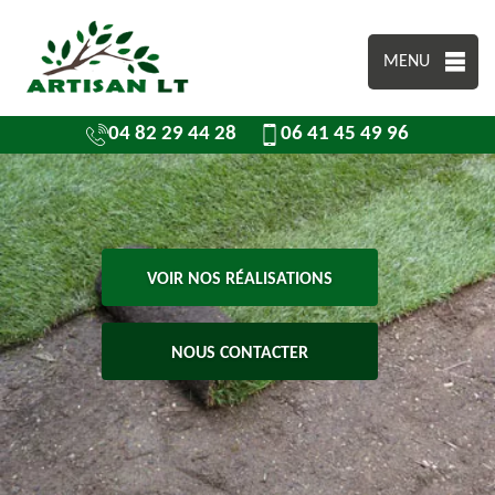
MENU
04 82 29 44 28
06 41 45 49 96
VOIR NOS RÉALISATIONS
NOUS CONTACTER