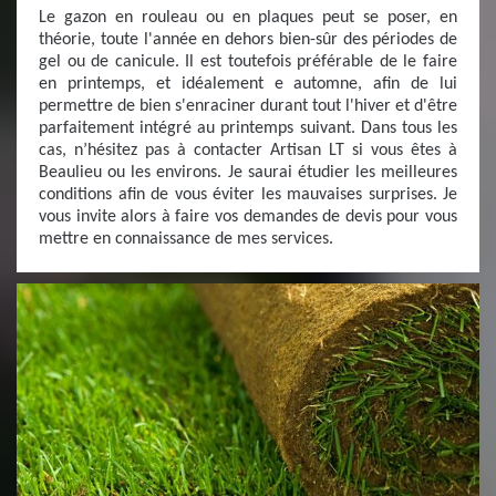
Le gazon en rouleau ou en plaques peut se poser, en
théorie, toute l'année en dehors bien-sûr des périodes de
gel ou de canicule. Il est toutefois préférable de le faire
en printemps, et idéalement e automne, afin de lui
permettre de bien s'enraciner durant tout l'hiver et d'être
parfaitement intégré au printemps suivant. Dans tous les
cas, n’hésitez pas à contacter Artisan LT si vous êtes à
Beaulieu ou les environs. Je saurai étudier les meilleures
conditions afin de vous éviter les mauvaises surprises. Je
vous invite alors à faire vos demandes de devis pour vous
mettre en connaissance de mes services.