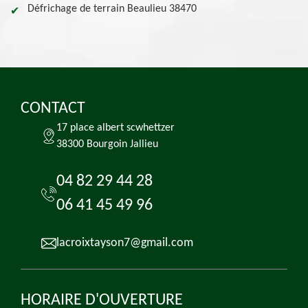
Défrichage de terrain Beaulieu 38470
CONTACT
17 place albert scwhettzer
38300 Bourgoin Jallieu
04 82 29 44 28
06 41 45 49 96
lacroixtayson7@gmail.com
HORAIRE D'OUVERTURE