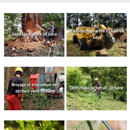
Dessouchage arbre et haie 38
Abattage d'arbre 38 Isère
Isère
Broyage et évacuation des
Défrichage de terrain 38 Isère
déchets verts 38 Isère