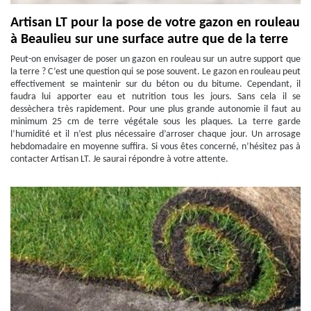
Artisan LT pour la pose de votre gazon en rouleau
à Beaulieu sur une surface autre que de la terre
Peut-on envisager de poser un gazon en rouleau sur un autre support que
la terre ? C’est une question qui se pose souvent. Le gazon en rouleau peut
effectivement se maintenir sur du béton ou du bitume. Cependant, il
faudra lui apporter eau et nutrition tous les jours. Sans cela il se
dessèchera très rapidement. Pour une plus grande autonomie il faut au
minimum 25 cm de terre végétale sous les plaques. La terre garde
l’humidité et il n’est plus nécessaire d’arroser chaque jour. Un arrosage
hebdomadaire en moyenne suffira. Si vous êtes concerné, n’hésitez pas à
contacter Artisan LT. Je saurai répondre à votre attente.