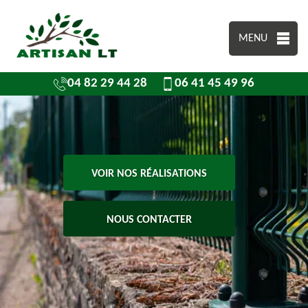
MENU
04 82 29 44 28
06 41 45 49 96
VOIR NOS RÉALISATIONS
NOUS CONTACTER