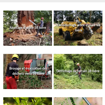
Dessouchage arbre et haie 38
Abattage d'arbre 38 Isère
Isère
Broyage et évacuation des
Défrichage de terrain 38 Isère
déchets verts 38 Isère