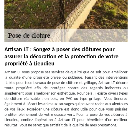
Artisan LT : Songez à poser des clôtures pour
assurer la décoration et la protection de votre
propriété à Lieudieu
Artisan LT vous propose ses services de qualité que ce soit pour améliorer
la qualité d’une propriété privée ou publique. Faisant des interventions
fiables pour tous travaux de pose de clôture et grillage, Artisan LT décore
toute propriété afin de protéger contre des regards indiscrets ou
simplement pour améliorer son esthétique. Pour cela, il existe divers types
de clôture réalisable : en bois, en PVC ou type grillage. Vous tiendrez
également à l’écart les animaux sauvages qui peuvent roder aux alentours
de vos lieux. Posséder une clôture est donc utile pour que vous puissiez
profiter pleinement de votre espace vert. Pour la pose de vos clôtures à
Lieudieu, confiez l’opération à Artisan LT pour bénéficier d’un meilleur
résultat. Vous ne serez que satisfait de la qualité de mes prestations.