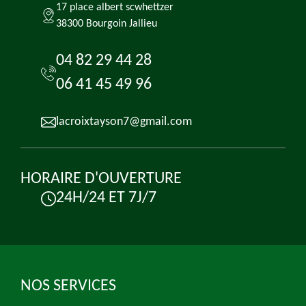
17 place albert scwhettzer
38300 Bourgoin Jallieu
04 82 29 44 28
06 41 45 49 96
lacroixtayson7@gmail.com
HORAIRE D'OUVERTURE
24H/24 ET 7J/7
NOS SERVICES