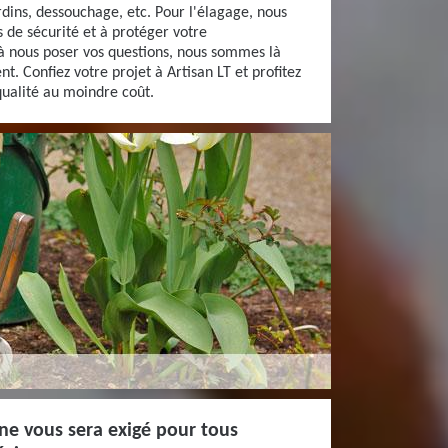
ardins, dessouchage, etc. Pour l'élagage, nous
s de sécurité et à protéger votre
à nous poser vos questions, nous sommes là
 Confiez votre projet à Artisan LT et profitez
qualité au moindre coût.
 ne vous sera exigé pour tous