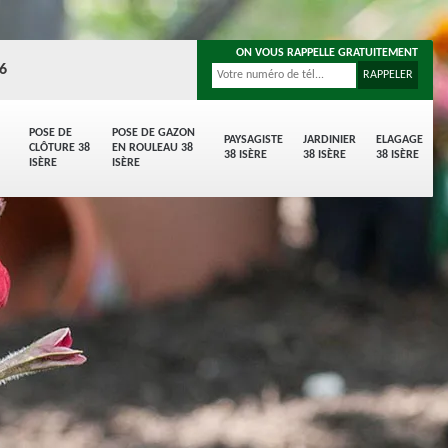
ON VOUS RAPPELLE GRATUITEMENT
96
POSE DE
POSE DE GAZON
PAYSAGISTE
JARDINIER
ELAGAGE
CLÔTURE 38
EN ROULEAU 38
38 ISÈRE
38 ISÈRE
38 ISÈRE
ISÈRE
ISÈRE