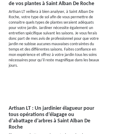
de vos plantes à Saint Alban De Roche
Artisan LT veillera à bien analyser, à Saint Alban De
Roche, votre type de sol afin de vous permettre de
connaitre quels types de plantes seraient adéquats
pour votre jardin. Jardiner nécessite également un
entretien spécifique suivant les saisons. Je vous ferais
donc part de mes avis de professionnel pour que votre
jardin ne subisse aucunes mauvaises contraintes du
temps et des différentes saisons. Faites confiance en
mon expérience et offrez à votre jardin tous les soins
nécessaires pour qu’il reste magnifique dans les beaux
jours.
Artisan LT : Un jardinier élagueur pour
tous opérations d’élagage ou
d’abattage d’arbres à Saint Alban De
Roche