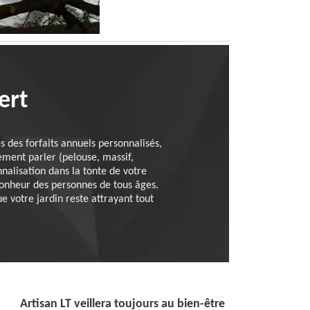
ert
es des forfaits annuels personnalisés,
ement parler (pelouse, massif,
nalisation dans la tonte de votre
 bonheur des personnes de tous âges.
e votre jardin reste attrayant tout
Artisan LT veillera toujours au bien-être