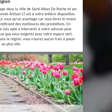
égion
age dans la ville de Saint Alban De Roche et ses
onnel Artisan LT est à votre entière disposition.
ur vous qu’un avantage car vous ferez le moins
néficiant des meilleures des prestations. En
 je suis apte à intervenir à votre adresse pour
ux que vous exigerez pour votre espace vert.
ns la région, vous n’aurez aucun frais à payer
 au plus vite.