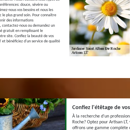
 préférences: douce, sévère ou
imez-nous vos besoins et nous les
 le plus grand soin. Pour connaître
enir des informations
, contactez-nous ou demandez un
é gratuit en remplissant le
tre site. Confiez la beauté de vos
T et bénéficiez d'un service de qualité
Confiez l'étêtage de vos
À la recherche d'un profession
Roche? Optez pour Artisan LT, 
offrons une gamme complète de