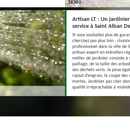
Artisan LT : Un jardinie
service à Saint Alban D
Si vous souhaitez plus de garan
cherchez pas plus loin : choisi
professionnel dans la ville de 
artisan expert en entretien rég
métier de jardinier consiste à 
paillage, de la taille des arbu
des déchets verts. Je peux ég
rajout d’engrais, la coupe des
mortes. Jardinier pas cher dans
qualité irréprochable à moindr