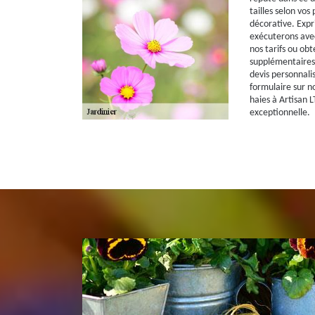
tailles selon vos
décorative. Expr
exécuterons avec
nos tarifs ou obt
supplémentaires
devis personnalis
formulaire sur no
haies à Artisan L
exceptionnelle.