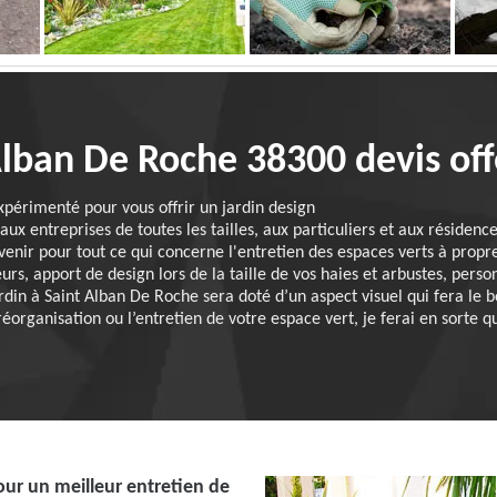
Alban De Roche 38300 devis off
expérimenté pour vous offrir un jardin design
ux entreprises de toutes les tailles, aux particuliers et aux résidenc
rvenir pour tout ce qui concerne l'entretien des espaces verts à propr
s, apport de design lors de la taille de vos haies et arbustes, person
rdin à Saint Alban De Roche sera doté d’un aspect visuel qui fera le
organisation ou l’entretien de votre espace vert, je ferai en sorte qu
our un meilleur entretien de