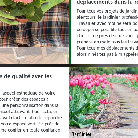
déplacements dans la r
Pour tous vos projets de jardin
alentours, le jardinier professi
Travailler avec moi ne sera po
de dépense possible tout en bé
effet, situé près de chez vous,
prendre en main tous les trava
Pour tous mes déplacements da
alors n’hésitez pas à m’appeler
s de qualité avec les
 l’aspect esthétique de votre
 pour créer des espaces à
ir une personnalisation dans la
visuel attrayant. Pour cela, en
ravail d’artiste afin de répondre
votre espace vert. Sis près de
 me confier en toute confiance