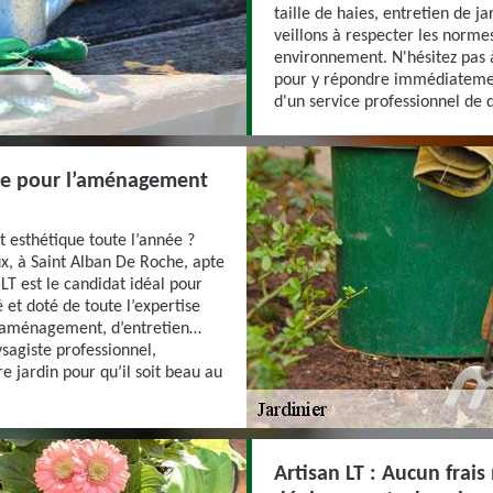
taille de haies, entretien de j
veillons à respecter les norme
environnement. N'hésitez pas 
pour y répondre immédiatement.
d'un service professionnel de 
nce pour l’aménagement
t esthétique toute l’année ?
x, à Saint Alban De Roche, apte
LT est le candidat idéal pour
ié et doté de toute l’expertise
d’aménagement, d’entretien…
ysagiste professionnel,
e jardin pour qu’il soit beau au
Artisan LT : Aucun frais