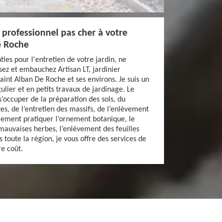
r professionnel pas cher à votre
e Roche
ties pour l'entretien de votre jardin, ne
ssez et embauchez Artisan LT, jardinier
Saint Alban De Roche et ses environs. Je suis un
ulier et en petits travaux de jardinage. Le
s’occuper de la préparation des sols, du
stes, de l’entretien des massifs, de l’enlèvement
alement pratiquer l’ornement botanique, le
 mauvaises herbes, l’enlèvement des feuilles
 toute la région, je vous offre des services de
e coût.