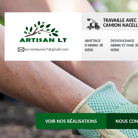
TRAVAILLE AVEC
CAMION NACELL
ABATTAGE
DESSOUCHAGE
D'ARBRE 38
ARBRE ET HAIE 3
lacroixtayson7@gmail.com
ISÈRE
ISÈRE
VOIR NOS RÉALISATIONS
NOUS CON