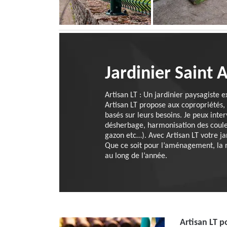
Jardinier Saint 
Artisan LT : Un jardinier paysagiste 
Artisan LT propose aux copropriétés, a
basés sur leurs besoins. Je peux inte
désherbage, harmonisation des couleur
gazon etc…). Avec Artisan LT votre ja
Que ce soit pour l’aménagement, la ré
au long de l’année.
Artisan LT p