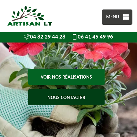
MENU
04 82 29 44 28
06 41 45 49 96
VOIR NOS RÉALISATIONS
NOUS CONTACTER