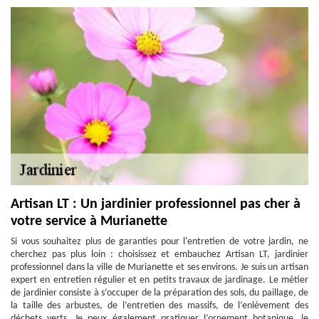
Artisan LT : Un jardinier professionnel pas cher à
votre service à Murianette
Si vous souhaitez plus de garanties pour l'entretien de votre jardin, ne
cherchez pas plus loin : choisissez et embauchez Artisan LT, jardinier
professionnel dans la ville de Murianette et ses environs. Je suis un artisan
expert en entretien régulier et en petits travaux de jardinage. Le métier
de jardinier consiste à s’occuper de la préparation des sols, du paillage, de
la taille des arbustes, de l’entretien des massifs, de l’enlèvement des
déchets verts. Je peux également pratiquer l’ornement botanique, le