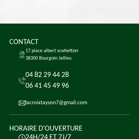
CONTACT
17 place albert scwhettzer
38300 Bourgoin Jallieu
04 82 29 44 28
06 41 45 49 96
lacroixtayson7@gmail.com
HORAIRE D'OUVERTURE
24H/24 ET 7J/7