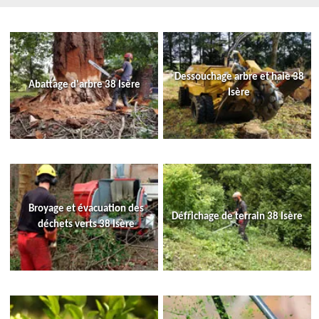
Dessouchage arbre et haie 38
Abattage d'arbre 38 Isère
Isère
Broyage et évacuation des
Défrichage de terrain 38 Isère
déchets verts 38 Isère