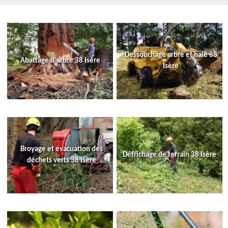
Dessouchage arbre et haie 38
Abattage d'arbre 38 Isère
Isère
Broyage et évacuation des
Défrichage de terrain 38 Isère
déchets verts 38 Isère