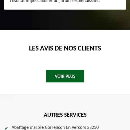
résultat impeccable et un jardin resplendissant.
LES AVIS DE NOS CLIENTS
VOIR PLUS
AUTRES SERVICES
Abattage d'arbre Correncon En Vercors 38250