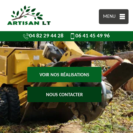
MENU
04 82 29 44 28
06 41 45 49 96
VOIR NOS RÉALISATIONS
NOUS CONTACTER