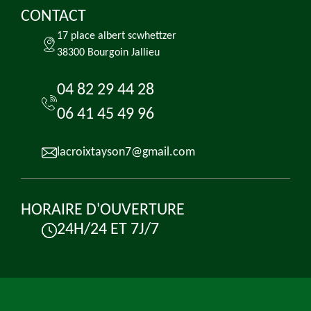
CONTACT
17 place albert scwhettzer
38300 Bourgoin Jallieu
04 82 29 44 28
06 41 45 49 96
lacroixtayson7@gmail.com
HORAIRE D'OUVERTURE
24H/24 ET 7J/7