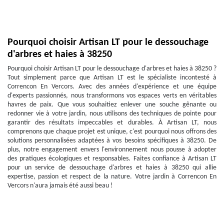
Pourquoi choisir Artisan LT pour le dessouchage
d'arbres et haies à 38250
Pourquoi choisir Artisan LT pour le dessouchage d'arbres et haies à 38250 ?
Tout simplement parce que Artisan LT est le spécialiste incontesté à
Correncon En Vercors. Avec des années d'expérience et une équipe
d'experts passionnés, nous transformons vos espaces verts en véritables
havres de paix. Que vous souhaitiez enlever une souche gênante ou
redonner vie à votre jardin, nous utilisons des techniques de pointe pour
garantir des résultats impeccables et durables. À Artisan LT, nous
comprenons que chaque projet est unique, c'est pourquoi nous offrons des
solutions personnalisées adaptées à vos besoins spécifiques à 38250. De
plus, notre engagement envers l'environnement nous pousse à adopter
des pratiques écologiques et responsables. Faites confiance à Artisan LT
pour un service de dessouchage d'arbres et haies à 38250 qui allie
expertise, passion et respect de la nature. Votre jardin à Correncon En
Vercors n'aura jamais été aussi beau !