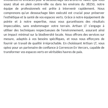
innovantes et efficaces pour le dessouchage des arbres et haies. Que vous
soyez situé en plein centre-ville ou dans les environs du 38250, notre
équipe de professionnels est prête à intervenir rapidement. Nous
comprenons qu'un dessouchage bien exécuté est crucial pour préserver
l'esthétique et la santé de vos espaces verts. Grâce à notre équipement de
pointe et à notre expertise, nous vous garantissons des résultats
impeccables, sans endommager votre terrain. Artisan LT s'engage à
utiliser des techniques respectueuses de l'environnement, assurant ainsi
un impact minimal sur la biodiversité locale. Nous offrons des services sur
mesure, adaptés à vos besoins spécifiques, et nous nous efforçons de
fournir un travail de qualité irréprochable. En choisissant Artisan LT, vous
optez pour un partenaire de confiance à Correncon En Vercors, capable de
transformer vos espaces verts en véritables havres de paix.