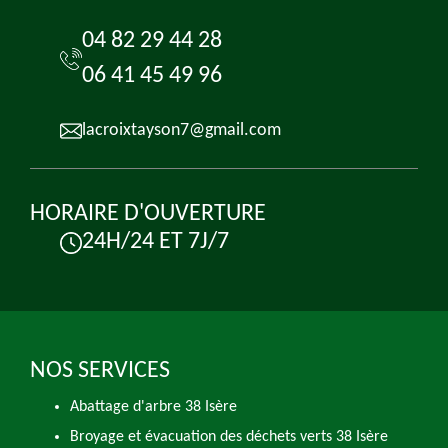
04 82 29 44 28
06 41 45 49 96
lacroixtayson7@gmail.com
HORAIRE D'OUVERTURE
24H/24 ET 7J/7
NOS SERVICES
Abattage d'arbre 38 Isère
Broyage et évacuation des déchets verts 38 Isère