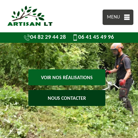
MENU
04 82 29 44 28
06 41 45 49 96
VOIR NOS RÉALISATIONS
NOUS CONTACTER