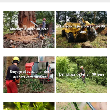
Dessouchage arbre et haie 38
Abattage d'arbre 38 Isère
Isère
Broyage et évacuation des
Défrichage de terrain 38 Isère
déchets verts 38 Isère