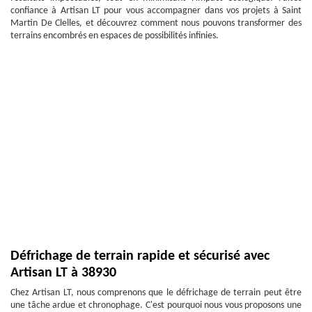
confiance à Artisan LT pour vous accompagner dans vos projets à Saint
Martin De Clelles, et découvrez comment nous pouvons transformer des
terrains encombrés en espaces de possibilités infinies.
Défrichage de terrain rapide et sécurisé avec
Artisan LT à 38930
Chez Artisan LT, nous comprenons que le défrichage de terrain peut être
une tâche ardue et chronophage. C'est pourquoi nous vous proposons une