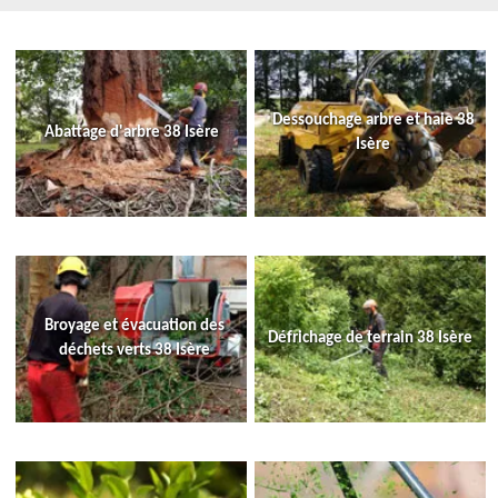
Dessouchage arbre et haie 38
Abattage d'arbre 38 Isère
Isère
Broyage et évacuation des
Défrichage de terrain 38 Isère
déchets verts 38 Isère