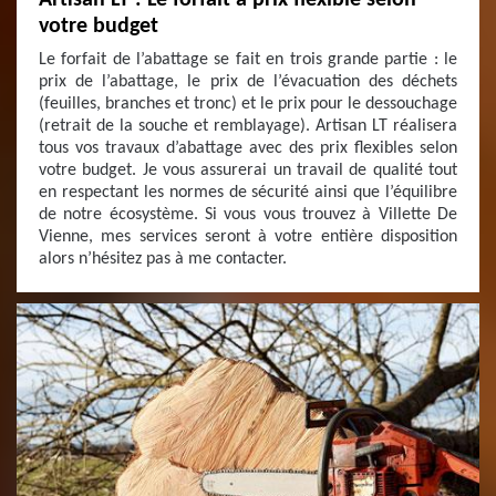
Artisan LT : Le forfait à prix flexible selon
votre budget
Le forfait de l’abattage se fait en trois grande partie : le
prix de l’abattage, le prix de l’évacuation des déchets
(feuilles, branches et tronc) et le prix pour le dessouchage
(retrait de la souche et remblayage). Artisan LT réalisera
tous vos travaux d’abattage avec des prix flexibles selon
votre budget. Je vous assurerai un travail de qualité tout
en respectant les normes de sécurité ainsi que l’équilibre
de notre écosystème. Si vous vous trouvez à Villette De
Vienne, mes services seront à votre entière disposition
alors n’hésitez pas à me contacter.