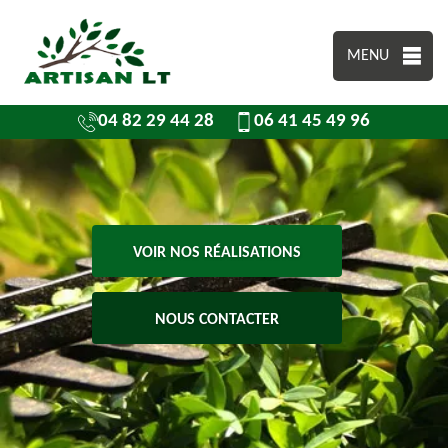
MENU
04 82 29 44 28
06 41 45 49 96
VOIR NOS RÉALISATIONS
NOUS CONTACTER