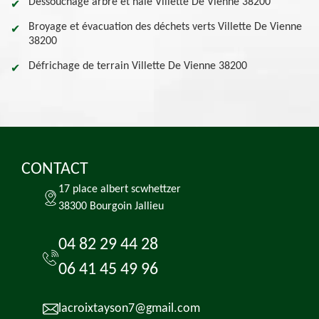
Dessouchage arbre et haie Villette De Vienne 38200
Broyage et évacuation des déchets verts Villette De Vienne
38200
Défrichage de terrain Villette De Vienne 38200
CONTACT
17 place albert scwhettzer
38300 Bourgoin Jallieu
04 82 29 44 28
06 41 45 49 96
lacroixtayson7@gmail.com