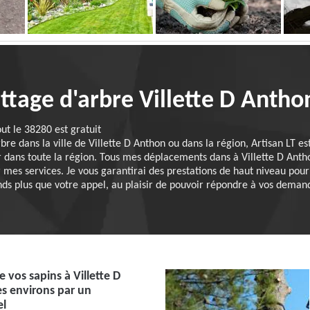
ttage d'arbre Villette D Anth
ut le 38280 est gratuit
bre dans la ville de Villette D Anthon ou dans la région, Artisan LT es
ir dans toute la région. Tous mes déplacements dans à Villette D Anth
ter mes services. Je vous garantirai des prestations de haut niveau pou
ttends plus que votre appel, au plaisir de pouvoir répondre à vos deman
e vos sapins à Villette D
s environs par un
el