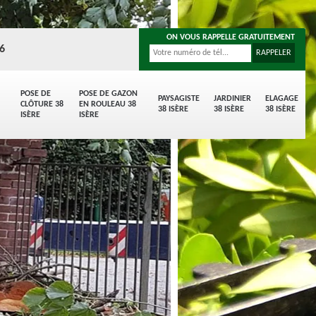
ON VOUS RAPPELLE GRATUITEMENT
96
POSE DE
POSE DE GAZON
PAYSAGISTE
JARDINIER
ELAGAGE
CLÔTURE 38
EN ROULEAU 38
38 ISÈRE
38 ISÈRE
38 ISÈRE
ISÈRE
ISÈRE