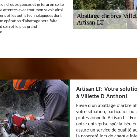
oindres exigences et je ferai en sorte
s attentes avec tout mon savoir ainsi
ens et les outils technologiques dont
ue opération d’abattage sera faite
d soin et le plus grand
e.
Artisan LT: Votre solut
à Villette D Anthon!
Envie d'un abattage d'arbre ab
votre situation, particulier ou 
professionnelle Artisan LT! Fo
notre entreprise spécialisée e
assure un service de qualité au
la propreté lors de chaque int