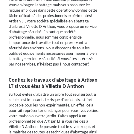
Vous envisagez l'abattage mais vous redoutez les
risques impliqués dans cette opération? Confiez cette
tâche délicate à des professionnels expérimentés!
Artisan LT, votre société spécialisée en abattage
d'arbres à Villette D Anthon, vous propose un service
d'abattage sécurisé. En tant que société
professionnelle, nous sommes conscients de
l'importance de travailler tout en préservant la
sécurité des environs. Nous disposons de tous les
outils et équipements nécessaires pour mener à bien
l'abattage en toute sécurité. Si vous êtes intéressé
par nos services, n'hésitez pas à nous contacter!
Confiez les travaux d’abattage à Artisan
LT si vous êtes à Villette D Anthon
Surtout évitez d’abattre un arbre tout seul surtout si
celui-ci est imposant. Le risque d’accidents est fort
probable pour les non-expérimentés. En effet, cela
pourrait représenter un danger pour vous, vos voisins,
votre maison ou votre jardin. Faites appel à un
professionnel tel que Artisan LT si vous résidez à
Villette D Anthon. Je possède tout le savoir requis et
la maitrise des toutes les techniques d’abattage ainsi