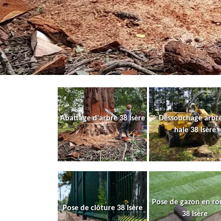
Abattage d'arbre 38 Isère
Dessouchage arbre
haie 38 Isère
Pose de gazon en ro
Pose de clôture 38 Isère
38 Isère