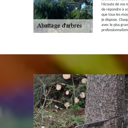
l’écoute de vos m
de répondre à vo
que tous les moy
je dispose. Chaq
avec le plus gran
professionnalism