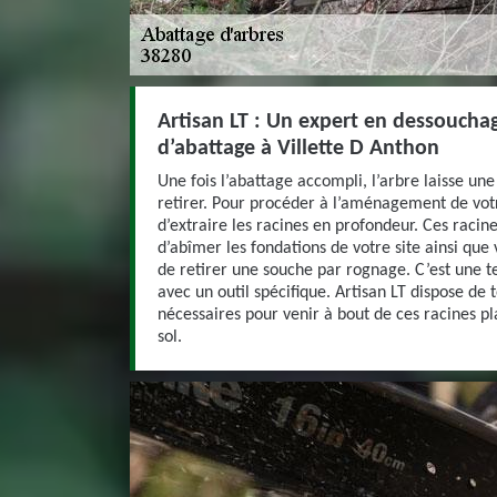
Artisan LT : Un expert en dessoucha
d’abattage à Villette D Anthon
Une fois l’abattage accompli, l’arbre laisse une
retirer. Pour procéder à l’aménagement de votre
d’extraire les racines en profondeur. Ces racine
d’abîmer les fondations de votre site ainsi que v
de retirer une souche par rognage. C’est une t
avec un outil spécifique. Artisan LT dispose de to
nécessaires pour venir à bout de ces racines 
sol.