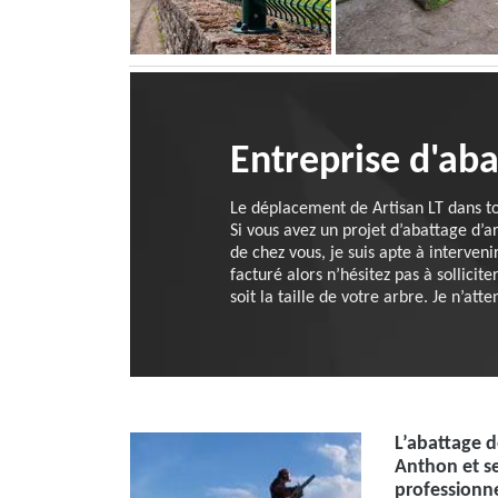
Entreprise d'aba
Le déplacement de Artisan LT dans to
Si vous avez un projet d’abattage d’ar
de chez vous, je suis apte à interven
facturé alors n’hésitez pas à sollici
soit la taille de votre arbre. Je n’a
L’abattage d
Anthon et se
professionn