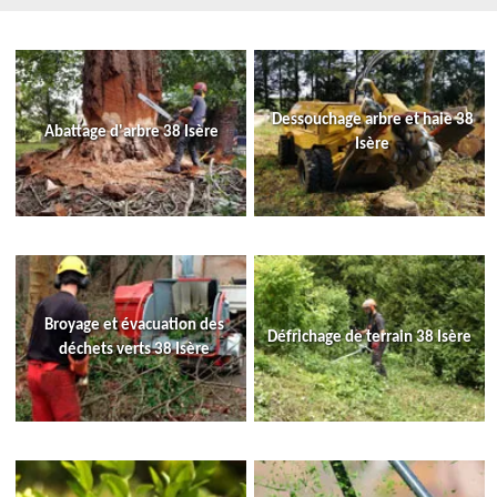
Dessouchage arbre et haie 38
Abattage d'arbre 38 Isère
Isère
Broyage et évacuation des
Défrichage de terrain 38 Isère
déchets verts 38 Isère