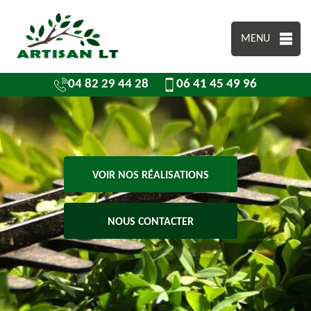
MENU
04 82 29 44 28
06 41 45 49 96
VOIR NOS RÉALISATIONS
NOUS CONTACTER