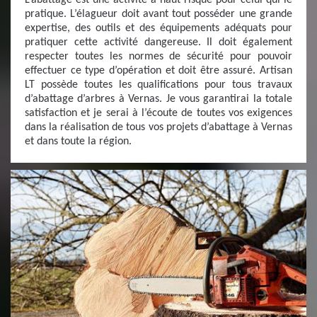
L’abattage est une activité à haut risque pour celui qui le
pratique. L’élagueur doit avant tout posséder une grande
expertise, des outils et des équipements adéquats pour
pratiquer cette activité dangereuse. Il doit également
respecter toutes les normes de sécurité pour pouvoir
effectuer ce type d’opération et doit être assuré. Artisan
LT possède toutes les qualifications pour tous travaux
d’abattage d’arbres à Vernas. Je vous garantirai la totale
satisfaction et je serai à l’écoute de toutes vos exigences
dans la réalisation de tous vos projets d’abattage à Vernas
et dans toute la région.