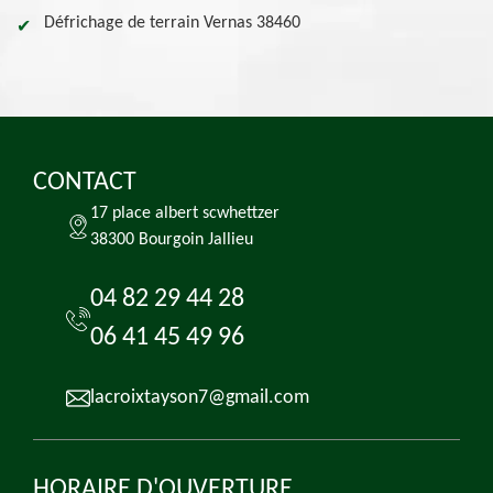
Défrichage de terrain Vernas 38460
CONTACT
17 place albert scwhettzer
38300 Bourgoin Jallieu
04 82 29 44 28
06 41 45 49 96
lacroixtayson7@gmail.com
HORAIRE D'OUVERTURE