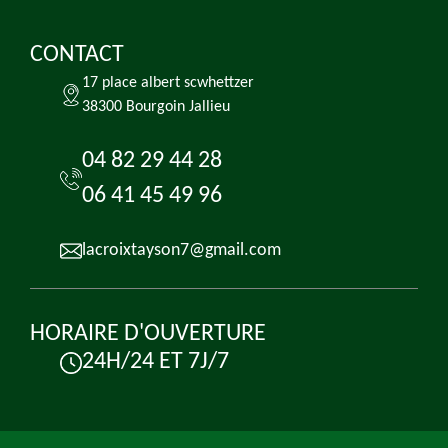
CONTACT
17 place albert scwhettzer
38300 Bourgoin Jallieu
04 82 29 44 28
06 41 45 49 96
lacroixtayson7@gmail.com
HORAIRE D'OUVERTURE
24H/24 ET 7J/7