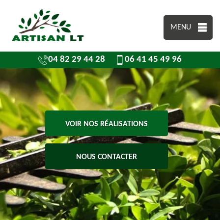
MENU
04 82 29 44 28
06 41 45 49 96
VOIR NOS RÉALISATIONS
NOUS CONTACTER