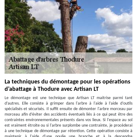
La techniques du démontage pour les opérations
d’abattage à Thodure avec Artisan LT
Le démontage est une technique que Artisan LT maitrise parmi tant
d’autres. Elle consiste à grimper dans l'arbre à l'aide à l’aide d’outils
spécialisés et sécurisés. Il suffit ensuite de démonter l'arbre morceau par
morceau afin d’éviter des accidents éventuels liés à ce qui peut être des
contraintes environnementales présents dans vos lieux. Si l'espace au sol
est vraiment étroite ou si l'arbre surplombe une contrainte, je procèderai
à une technique de démontage par rétention. Cette opération consiste à
maintenir à l'aide d'une poulie une branche et à la descendre