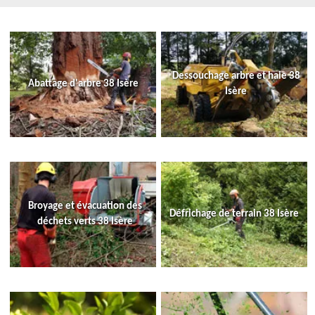
Dessouchage arbre et haie 38
Abattage d'arbre 38 Isère
Isère
Broyage et évacuation des
Défrichage de terrain 38 Isère
déchets verts 38 Isère