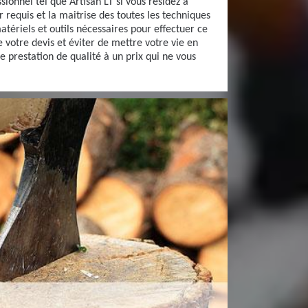
ssionnel tel que Artisan LT si vous résidez à
r requis et la maitrise des toutes les techniques
atériels et outils nécessaires pour effectuer ce
 votre devis et éviter de mettre votre vie en
ne prestation de qualité à un prix qui ne vous