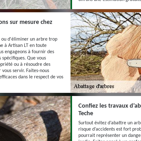
ions sur mesure chez
 ou d'éliminer un arbre trop
e à Artisan LT en toute
us engageons à fournir des
s spécifiques. Que vous
opriété ou à résoudre des
 vous servir. Faites-nous
efficaces dans le respect de vos
Confiez les travaux d’ab
Teche
Surtout évitez d’abattre un arbr
risque d’accidents est fort pro
pourrait représenter un danger