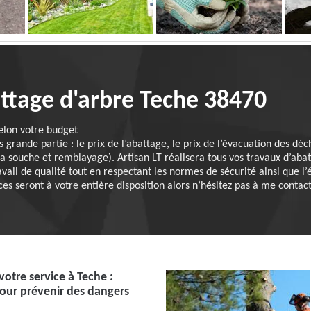
attage d'arbre Teche 38470
 selon votre budget
is grande partie : le prix de l’abattage, le prix de l’évacuation des déc
la souche et remblayage). Artisan LT réalisera tous vos travaux d’abat
avail de qualité tout en respectant les normes de sécurité ainsi que l’
es seront à votre entière disposition alors n’hésitez pas à me contact
votre service à Teche :
our prévenir des dangers