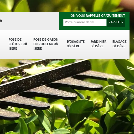
ON VOUS RAPPELLE GRATUITEMENT
96
POSE DE
POSE DE GAZON
PAYSAGISTE
JARDINIER
ELAGAGE
CLÔTURE 38
EN ROULEAU 38
38 ISÈRE
38 ISÈRE
38 ISÈRE
ISÈRE
ISÈRE