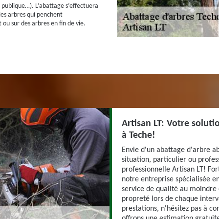
e publique…). L’abattage s’effectuera
es arbres qui penchent
u sur des arbres en fin de vie.
Artisan LT: Votre solut
à Teche!
Envie d'un abattage d'arbre a
situation, particulier ou profes
professionnelle Artisan LT! Fo
notre entreprise spécialisée e
service de qualité au moindre c
propreté lors de chaque interv
prestations, n'hésitez pas à co
offrons une estimation gratui