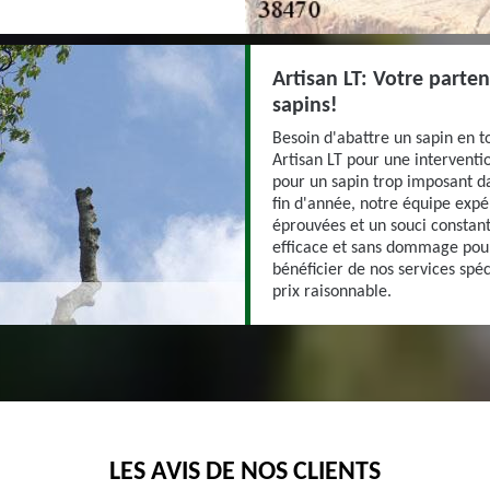
Artisan LT: Votre parte
sapins!
Besoin d'abattre un sapin en to
Artisan LT pour une interventio
pour un sapin trop imposant da
fin d'année, notre équipe exp
éprouvées et un souci constant
efficace et sans dommage pour
bénéficier de nos services spéc
prix raisonnable.
LES AVIS DE NOS CLIENTS