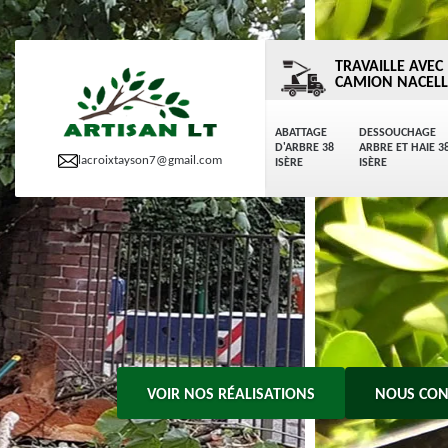
TRAVAILLE AVEC
CAMION NACELL
ABATTAGE
DESSOUCHAGE
D'ARBRE 38
ARBRE ET HAIE 3
lacroixtayson7@gmail.com
ISÈRE
ISÈRE
VOIR NOS RÉALISATIONS
NOUS CON