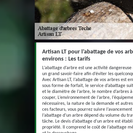
Artisan LT pour l’abattage de vos arb
environs : Les tarifs
L’abattage d’arbre est une activité dangereuse 
un grand savoir-faire afin d’éviter les quelcon
Avec Artisan LT, l’abattage de vos arbres est e
sous forme de forfait, le service d’abattage suit
et le diamètre de l’arbre, le nombre d’arbres à
couper, L’environnement de l’arbre, l’équipem
nécessaires, la nature de la demande et autre
ces facteurs, vous pourrez suivre l’avancement d
l’abattage d’un arbre dépend du volume du trav
tâche. Le devis d’abattage d’un arbre est établ
propriété. Il comprend le coût de l’abattage 