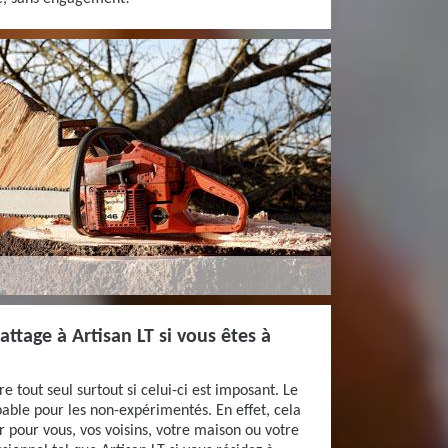
attage à Artisan LT si vous êtes à
e tout seul surtout si celui-ci est imposant. Le
bable pour les non-expérimentés. En effet, cela
 pour vous, vos voisins, votre maison ou votre