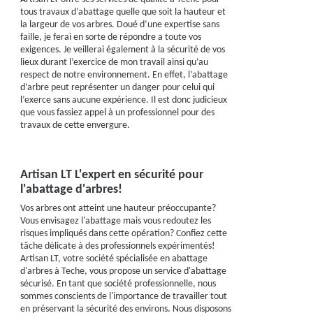
tous travaux d’abattage quelle que soit la hauteur et
la largeur de vos arbres. Doué d’une expertise sans
faille, je ferai en sorte de répondre a toute vos
exigences. Je veillerai également à la sécurité de vos
lieux durant l’exercice de mon travail ainsi qu’au
respect de notre environnement. En effet, l’abattage
d’arbre peut représenter un danger pour celui qui
l’exerce sans aucune expérience. Il est donc judicieux
que vous fassiez appel à un professionnel pour des
travaux de cette envergure.
Artisan LT L'expert en sécurité pour
l'abattage d'arbres!
Vos arbres ont atteint une hauteur préoccupante?
Vous envisagez l'abattage mais vous redoutez les
risques impliqués dans cette opération? Confiez cette
tâche délicate à des professionnels expérimentés!
Artisan LT, votre société spécialisée en abattage
d'arbres à Teche, vous propose un service d'abattage
sécurisé. En tant que société professionnelle, nous
sommes conscients de l'importance de travailler tout
en préservant la sécurité des environs. Nous disposons