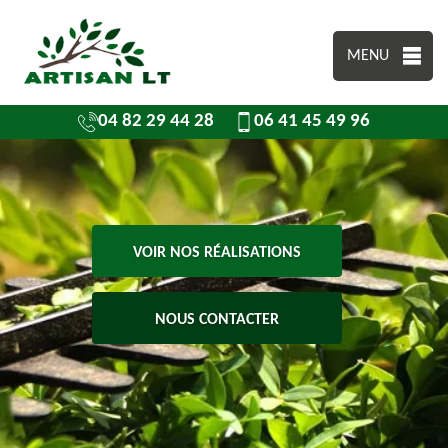
MENU
04 82 29 44 28
06 41 45 49 96
VOIR NOS RÉALISATIONS
NOUS CONTACTER