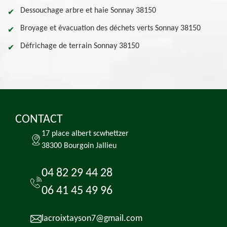
Dessouchage arbre et haie Sonnay 38150
Broyage et évacuation des déchets verts Sonnay 38150
Défrichage de terrain Sonnay 38150
CONTACT
17 place albert scwhettzer
38300 Bourgoin Jallieu
04 82 29 44 28
06 41 45 49 96
lacroixtayson7@gmail.com