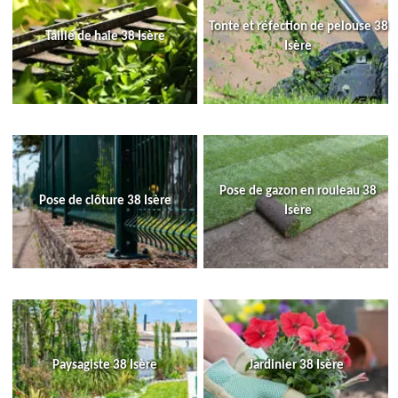
Tonte et réfection de pelouse 38
Taille de haie 38 Isère
Isère
Pose de gazon en rouleau 38
Pose de clôture 38 Isère
Isère
Paysagiste 38 Isère
Jardinier 38 Isère