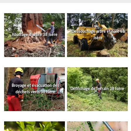
Dessouchage arbre et haie 38
Abattage d'arbre 38 Isère
Isère
Broyage et évacuation des
Défrichage de terrain 38 Isère
déchets verts 38 Isère