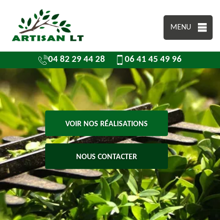
MENU
04 82 29 44 28
06 41 45 49 96
VOIR NOS RÉALISATIONS
NOUS CONTACTER