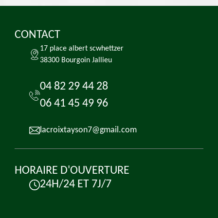
CONTACT
17 place albert scwhettzer
38300 Bourgoin Jallieu
04 82 29 44 28
06 41 45 49 96
lacroixtayson7@gmail.com
HORAIRE D'OUVERTURE
24H/24 ET 7J/7