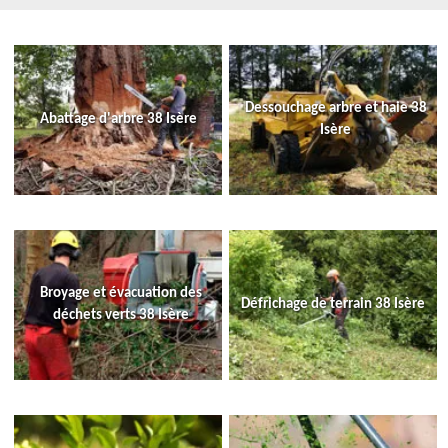
Dessouchage arbre et haie 38
Abattage d'arbre 38 Isère
Isère
Broyage et évacuation des
Défrichage de terrain 38 Isère
déchets verts 38 Isère