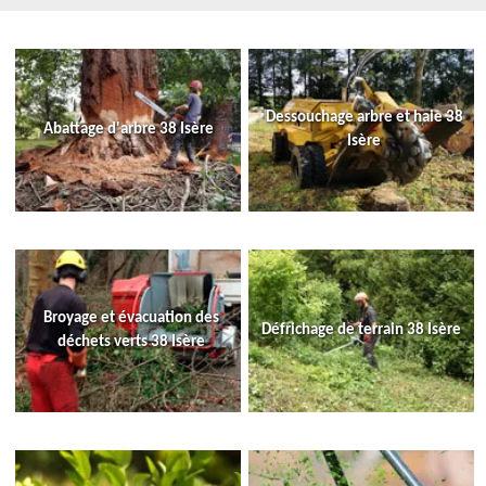
Dessouchage arbre et haie 38
Abattage d'arbre 38 Isère
Isère
Broyage et évacuation des
Défrichage de terrain 38 Isère
déchets verts 38 Isère