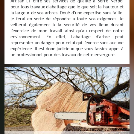
Artisan LT offre ses services de qualité à Serre Nerpol
pour tous travaux d’abattage quelle que soit la hauteur et
la largeur de vos arbres. Doué d’une expertise sans faille,
je ferai en sorte de répondre a toute vos exigences. Je
veillerai également à la sécurité de vos lieux durant
l’exercice de mon travail ainsi qu’au respect de notre
environnement. En effet, l’abattage d’arbre peut
représenter un danger pour celui qui l’exerce sans aucune
expérience. Il est donc judicieux que vous fassiez appel à
un professionnel pour des travaux de cette envergure.