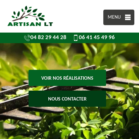
MENU
04 82 29 44 28
06 41 45 49 96
VOIR NOS RÉALISATIONS
NOUS CONTACTER