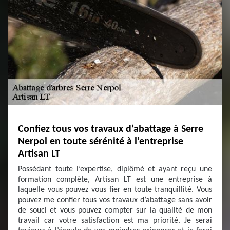
Confiez tous vos travaux d’abattage à Serre
Nerpol en toute sérénité à l’entreprise
Artisan LT
Possédant toute l’expertise, diplômé et ayant reçu une
formation complète, Artisan LT est une entreprise à
laquelle vous pouvez vous fier en toute tranquillité. Vous
pouvez me confier tous vos travaux d’abattage sans avoir
de souci et vous pouvez compter sur la qualité de mon
travail car votre satisfaction est ma priorité. Je serai