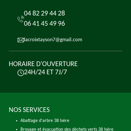
04 82 29 44 28
06 41 45 49 96
lacroixtayson7@gmail.com
HORAIRE D'OUVERTURE
24H/24 ET 7J/7
NOS SERVICES
Abattage d'arbre 38 Isère
Broyage et évacuation des déchets verts 38 Isère