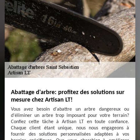
Abattage d'arbre: profitez des solutions sur
mesure chez Artisan LT!
Vous avez besoin d'abattre un arbre dangereux ou
d'éliminer un arbre trop imposant pour votre terrain?
Confiez cette tâche à Artisan LT en toute confiance.
Chaque client étant unique, nous nous engageons à
fournir des solutions personnalisées adaptées à vos