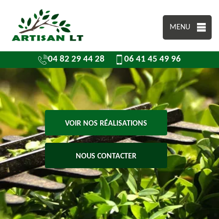
MENU
04 82 29 44 28
06 41 45 49 96
VOIR NOS RÉALISATIONS
NOUS CONTACTER