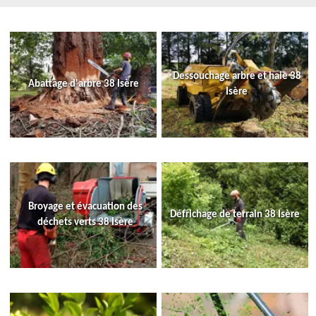
Dessouchage arbre et haie 38
Abattage d'arbre 38 Isère
Isère
Broyage et évacuation des
Défrichage de terrain 38 Isère
déchets verts 38 Isère