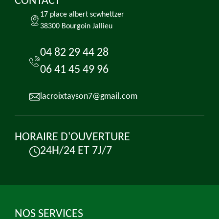
CONTACT
17 place albert scwhettzer
38300 Bourgoin Jallieu
04 82 29 44 28
06 41 45 49 96
lacroixtayson7@gmail.com
HORAIRE D'OUVERTURE
24H/24 ET 7J/7
NOS SERVICES