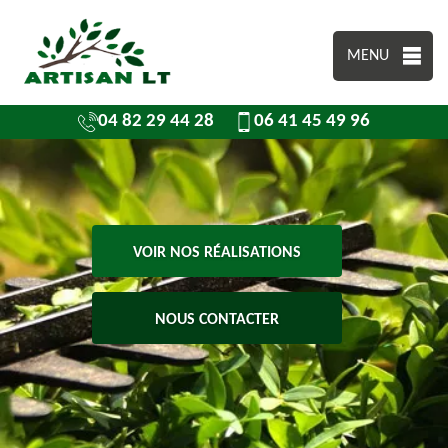
MENU
04 82 29 44 28
06 41 45 49 96
VOIR NOS RÉALISATIONS
NOUS CONTACTER