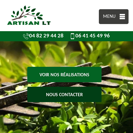
MENU
04 82 29 44 28
06 41 45 49 96
VOIR NOS RÉALISATIONS
NOUS CONTACTER