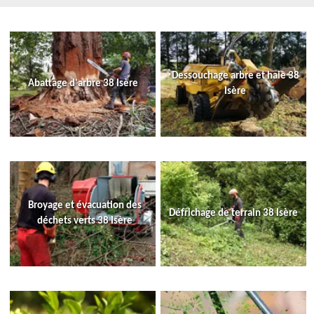
Dessouchage arbre et haie 38
Abattage d'arbre 38 Isère
Isère
Broyage et évacuation des
Défrichage de terrain 38 Isère
déchets verts 38 Isère