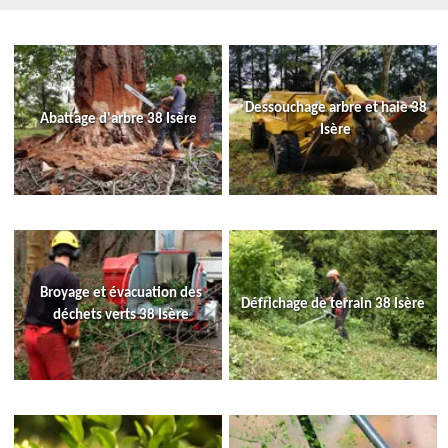
Dessouchage arbre et haie 38
Abattage d'arbre 38 Isère
Isère
Broyage et évacuation des
Défrichage de terrain 38 Isère
déchets verts 38 Isère