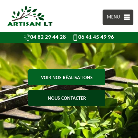
MENU
04 82 29 44 28
06 41 45 49 96
VOIR NOS RÉALISATIONS
NOUS CONTACTER