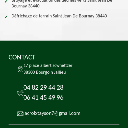
Broyage et évacuation des déchets verts Saint Jean De
Bournay 38440
Défrichage de terrain Saint Jean De Bournay 38440
CONTACT
17 place albert scwhettzer
38300 Bourgoin Jallieu
04 82 29 44 28
06 41 45 49 96
lacroixtayson7@gmail.com