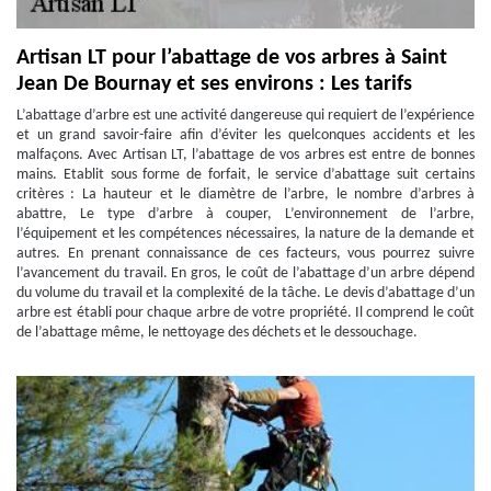
Artisan LT pour l’abattage de vos arbres à Saint
Jean De Bournay et ses environs : Les tarifs
L’abattage d’arbre est une activité dangereuse qui requiert de l’expérience
et un grand savoir-faire afin d’éviter les quelconques accidents et les
malfaçons. Avec Artisan LT, l’abattage de vos arbres est entre de bonnes
mains. Etablit sous forme de forfait, le service d’abattage suit certains
critères : La hauteur et le diamètre de l’arbre, le nombre d’arbres à
abattre, Le type d’arbre à couper, L’environnement de l’arbre,
l’équipement et les compétences nécessaires, la nature de la demande et
autres. En prenant connaissance de ces facteurs, vous pourrez suivre
l’avancement du travail. En gros, le coût de l’abattage d’un arbre dépend
du volume du travail et la complexité de la tâche. Le devis d’abattage d’un
arbre est établi pour chaque arbre de votre propriété. Il comprend le coût
de l’abattage même, le nettoyage des déchets et le dessouchage.