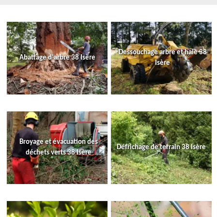
Dessouchage arbre et haie 38
Abattage d'arbre 38 Isère
Isère
Broyage et évacuation des
Défrichage de terrain 38 Isère
déchets verts 38 Isère