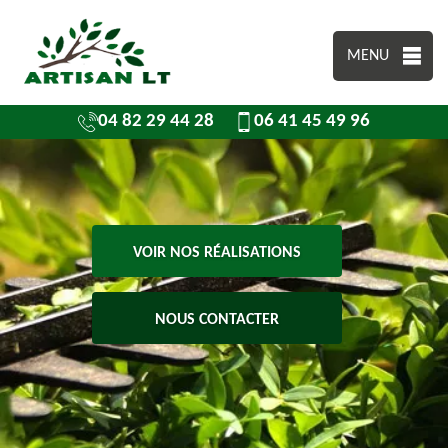
MENU
04 82 29 44 28
06 41 45 49 96
VOIR NOS RÉALISATIONS
NOUS CONTACTER