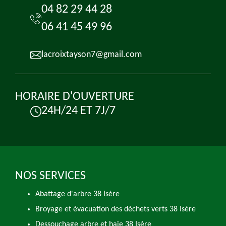
04 82 29 44 28
06 41 45 49 96
lacroixtayson7@gmail.com
HORAIRE D'OUVERTURE
24H/24 ET 7J/7
NOS SERVICES
Abattage d'arbre 38 Isère
Broyage et évacuation des déchets verts 38 Isère
Dessouchage arbre et haie 38 Isère