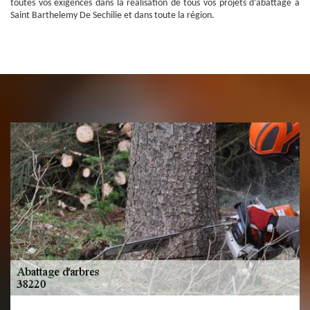
toutes vos exigences dans la réalisation de tous vos projets d’abattage à
Saint Barthelemy De Sechilie et dans toute la région.