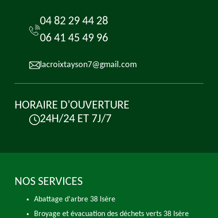
04 82 29 44 28
06 41 45 49 96
lacroixtayson7@gmail.com
HORAIRE D'OUVERTURE
24H/24 ET 7J/7
NOS SERVICES
Abattage d'arbre 38 Isère
Broyage et évacuation des déchets verts 38 Isère