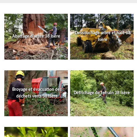
Dessouchage arbre et haie 38
Abattage d'arbre 38 Isère
Isère
Broyage et évacuation des
Défrichage de terrain 38 Isère
déchets verts 38 Isère