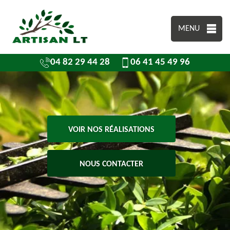
MENU
04 82 29 44 28
06 41 45 49 96
VOIR NOS RÉALISATIONS
NOUS CONTACTER