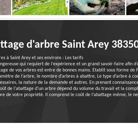
attage d'arbre Saint Arey 3835
es à Saint Arey et ses environs : Les tarifs
angereuse qui requiert de l’expérience et un grand savoir-faire afin d
tage de vos arbres est entre de bonnes mains. Etablit sous forme de fo
diamètre de l’arbre, le nombre d’arbres à abattre, Le type d’arbre à c
ssaires, la nature de la demande et autres. En prenant connaissance
coût de l’abattage d’un arbre dépend du volume du travail et la compl
bre de votre propriété. Il comprend le coût de l’abattage même, le ne