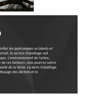
0
’éviter les quelconques accidents et
rfait, le service d’abattage suit
ouper, L’environnement de l’arbre,
 de ces facteurs, vous pourrez suivre
exité de la tâche. Le devis d’abattage
ttoyage des déchets et le