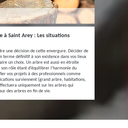
e à Saint Arey : Les situations
endre une décision de cette envergure. Décider de
n terme définitif à son existence dans vos lieux
faire un choix. Un arbre est aussi en étroite
 son rôle étant d’équilibrer l’harmonie du
nfier vos projets à des professionnels comme
ications surviennent (grand arbre, habitations,
effectuera uniquement sur les arbres qui
r des arbres en fin de vie.