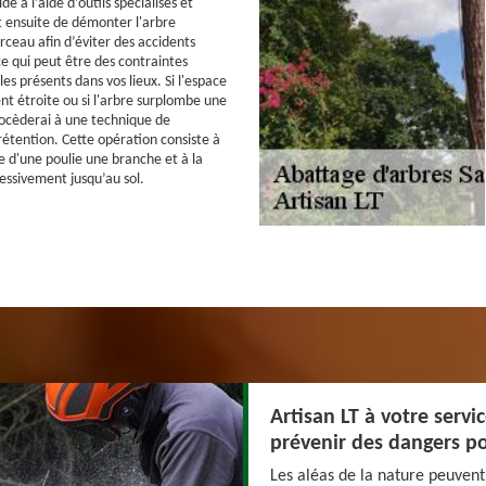
ide à l’aide d’outils spécialisés et
fit ensuite de démonter l'arbre
eau afin d’éviter des accidents
ce qui peut être des contraintes
s présents dans vos lieux. Si l'espace
nt étroite ou si l'arbre surplombe une
rocèderai à une technique de
tention. Cette opération consiste à
e d'une poulie une branche et à la
ssivement jusqu’au sol.
Artisan LT à votre servi
prévenir des dangers po
Les aléas de la nature peuvent