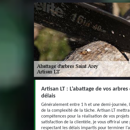
Artisan LT : L’abattage de vos arbres
délais
Généralement entre 1 h et une demi-journée, 
de la complexité de la tâche. Artisan LT mettra 
compétences pour la réalisation de vos projets 
satisfaction de la clientèle, je vous offrirai une
respectant les délais impartis pour terminer l’