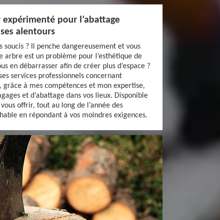
r expérimenté pour l’abattage
 ses alentours
s soucis ? Il penche dangereusement et vous
re arbre est un problème pour l’esthétique de
ous en débarrasser afin de créer plus d’espace ?
 ses services professionnels concernant
te, grâce à mes compétences et mon expertise,
agages et d’abattage dans vos lieux. Disponible
vous offrir, tout au long de l’année des
ochable en répondant à vos moindres exigences.