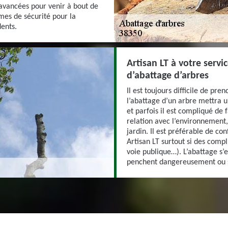
s avancées pour venir à bout de
mes de sécurité pour la
dents.
Artisan LT à votre servic
d’abattage d’arbres
Il est toujours difficile de pr
l’abattage d’un arbre mettra u
et parfois il est compliqué de 
relation avec l’environnement,
jardin. Il est préférable de co
Artisan LT surtout si des compl
voie publique…). L’abattage s’
penchent dangereusement ou su