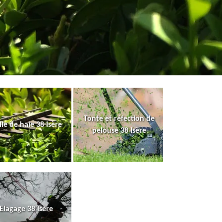
Tonte et réfection de
lle de haie 38 Isère
pelouse 38 Isère
Elagage 38 Isère