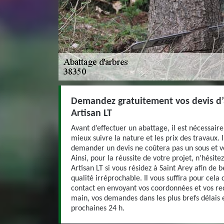
Demandez gratuitement vos devis d’
Artisan LT
Avant d’effectuer un abattage, il est nécessair
mieux suivre la nature et les prix des travaux. 
demander un devis ne coûtera pas un sous et 
Ainsi, pour la réussite de votre projet, n’hésit
Artisan LT si vous résidez à Saint Arey afin de 
qualité irréprochable. Il vous suffira pour cela
contact en envoyant vos coordonnées et vos re
main, vos demandes dans les plus brefs délais 
prochaines 24 h.