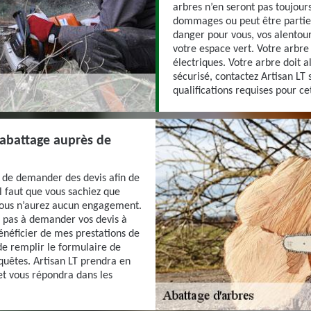
arbres n’en seront pas toujour
dommages ou peut être partiel
danger pour vous, vos alentou
votre espace vert. Votre arbre
électriques. Votre arbre doit a
sécurisé, contactez Artisan LT s
qualifications requises pour ce
abattage auprès de
e de demander des devis afin de
Il faut que vous sachiez que
vous n’aurez aucun engagement.
ez pas à demander vos devis à
bénéficier de mes prestations de
 de remplir le formulaire de
quêtes. Artisan LT prendra en
et vous répondra dans les