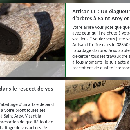
Artisan LT : Un élagueu
d’arbres à Saint Arey et
Votre arbre vous pose quelque
avez peur qu’il ne chute ? Vot
vos lieux ? Voulez-vous juste v
Artisan LT offre dans le 38350
l’abattage d’arbre. Je suis ap
d’exercer tous les travaux d’él
à tous moments, je suis apte à 
prestations de qualité irrépr
 dans le respect de vos
l’abattage d’un arbre dépend
à votre profit toutes ses
à Saint Arey. Visant la
 prestation de qualité tout en
abattage de vos arbres. Je