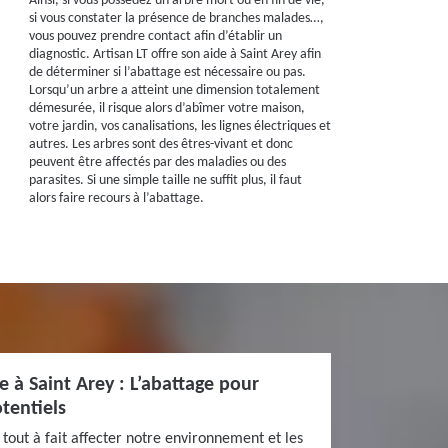
Ainsi, si vous possédez un arbre mort ou en fin de vie,
si vous constater la présence de branches malades…,
vous pouvez prendre contact afin d’établir un
diagnostic. Artisan LT offre son aide à Saint Arey afin
de déterminer si l’abattage est nécessaire ou pas.
Lorsqu’un arbre a atteint une dimension totalement
démesurée, il risque alors d’abîmer votre maison,
votre jardin, vos canalisations, les lignes électriques et
autres. Les arbres sont des êtres-vivant et donc
peuvent être affectés par des maladies ou des
parasites. Si une simple taille ne suffit plus, il faut
alors faire recours à l’abattage.
ce à Saint Arey : L’abattage pour
tentiels
 tout à fait affecter notre environnement et les