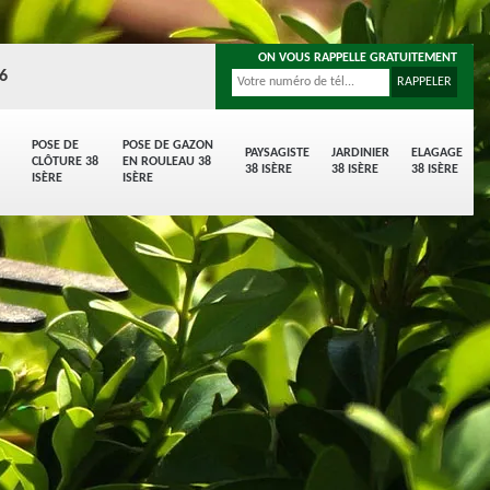
ON VOUS RAPPELLE GRATUITEMENT
96
POSE DE
POSE DE GAZON
PAYSAGISTE
JARDINIER
ELAGAGE
CLÔTURE 38
EN ROULEAU 38
38 ISÈRE
38 ISÈRE
38 ISÈRE
ISÈRE
ISÈRE