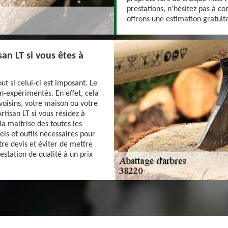
prestations, n'hésitez pas à co
offrons une estimation gratui
san LT si vous êtes à
ut si celui-ci est imposant. Le
on-expérimentés. En effet, cela
voisins, votre maison ou votre
rtisan LT si vous résidez à
la maitrise des toutes les
els et outils nécessaires pour
tre devis et éviter de mettre
restation de qualité à un prix