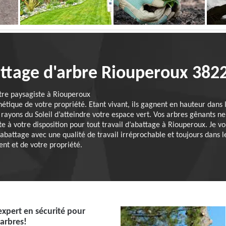
attage d'arbre Riouperoux 382
otre paysagiste à Riouperoux
hétique de votre propriété. Etant vivant, ils gagnent en hauteur dans
ayons du Soleil d’atteindre votre espace vert. Vos arbres gênants ne 
 à votre disposition pour tout travail d’abattage à Riouperoux. Je vo
’abattage avec une qualité de travail irréprochable et toujours dans 
ent et de votre propriété.
'expert en sécurité pour
'arbres!