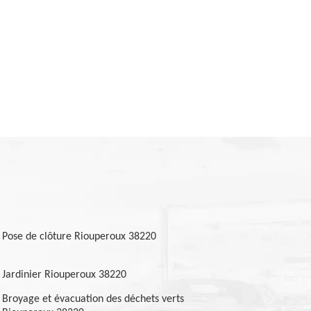
Pose de clôture Riouperoux 38220
Jardinier Riouperoux 38220
Broyage et évacuation des déchets verts