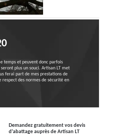
20
 le temps et peuvent donc parfois
seront plus un souci. Artisan LT met
us ferai part de mes prestations de
le respect des normes de sécurité en
Demandez gratuitement vos devis
d’abattage auprès de Artisan LT