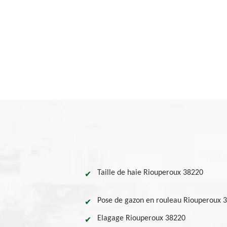
Taille de haie Riouperoux 38220
Pose de gazon en rouleau Riouperoux 
Elagage Riouperoux 38220