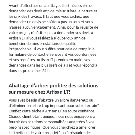
Avant d’effectuer un abattage, il est nécessaire de
demander des devis afin de mieux suivre la nature et
les prix des travaux. Il faut que vous sachiez que
demander un devis ne coûtera pas un sous et vous
n’aurez aucun engagement. Ainsi, pour la réussite de
votre projet, n’hésitez pas à demander vos devis à
Artisan LT si vous résidez à Riouperoux afin de
bénéficier de mes prestations de qualité
irréprochable. Il vous suffira pour cela de remplir le
formulaire de contact en envoyant vos coordonnées
et vos requêtes. Artisan LT prendra en main, vos
demandes dans les plus brefs délais et vous répondra
dans les prochaines 24 h.
Abattage d'arbre: profitez des solutions
sur mesure chez Artisan LT!
Vous avez besoin d'abattre un arbre dangereux ou
d'éliminer un arbre trop imposant pour votre terrain?
Confiez cette tâche à Artisan LT en toute confiance.
Chaque client étant unique, nous nous engageons à
fournir des solutions personnalisées adaptées à vos
besoins spécifiques. Que vous cherchiez à améliorer
l'esthétique de votre propriété ou à résoudre des