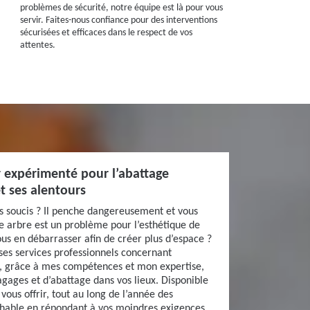
problèmes de sécurité, notre équipe est là pour vous
servir. Faites-nous confiance pour des interventions
sécurisées et efficaces dans le respect de vos
attentes.
r expérimenté pour l’abattage
t ses alentours
s soucis ? Il penche dangereusement et vous
re arbre est un problème pour l’esthétique de
ous en débarrasser afin de créer plus d’espace ?
 ses services professionnels concernant
te, grâce à mes compétences et mon expertise,
agages et d’abattage dans vos lieux. Disponible
vous offrir, tout au long de l’année des
ochable en répondant à vos moindres exigences.