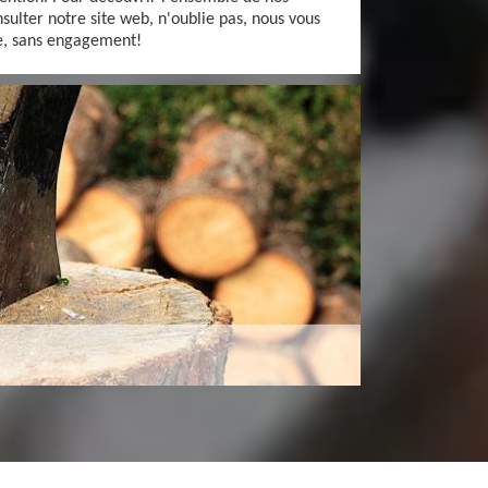
nsulter notre site web, n'oublie pas, nous vous
te, sans engagement!