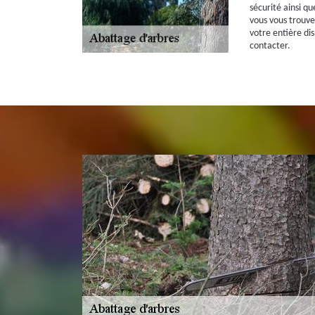
sécurité ainsi qu
vous vous trouve
votre entière dis
contacter.