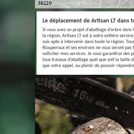
Le déplacement de Artisan LT dans to
Si vous avez un projet d’abattage d’arbre dans 
la région, Artisan LT est à votre entière servic
suis apte à intervenir dans toute la région. T
Riouperoux et ses environs ne vous seront pas f
solliciter mes services. Je vous garantirai des 
tous travaux d’abattage quel que soit la taille d
que votre appel, au plaisir de pouvoir répondr