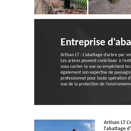
Entreprise d'ab
Artisan LT : L’abattage d’arbre par v
Les arbres peuvent contribuer à l’est
vous cacher la vue ou empêchent les r
également son expertise de paysagiste
professionnel pour toute opération d
vue de la protection de l’environnem
Artisan LT L
l'abattage d