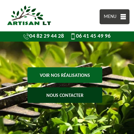
MENU
04 82 29 44 28
06 41 45 49 96
VOIR NOS RÉALISATIONS
NOUS CONTACTER