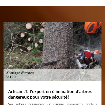
Artisan LT: l'expert en élimination d'arbres
dangereux pour votre sécurité!
Vos arbres présentent un danger imminent? Sont-ils