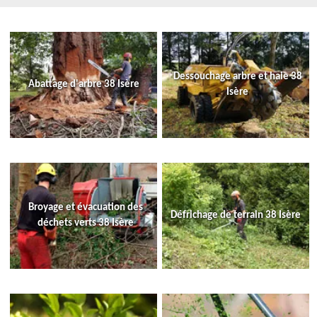
Dessouchage arbre et haie 38
Abattage d'arbre 38 Isère
Isère
Broyage et évacuation des
Défrichage de terrain 38 Isère
déchets verts 38 Isère