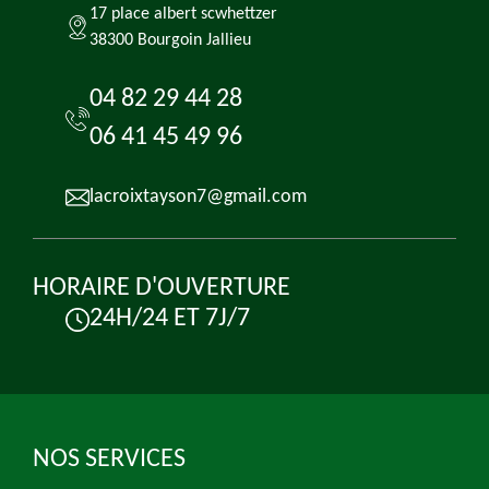
17 place albert scwhettzer
38300 Bourgoin Jallieu
04 82 29 44 28
06 41 45 49 96
lacroixtayson7@gmail.com
HORAIRE D'OUVERTURE
24H/24 ET 7J/7
NOS SERVICES