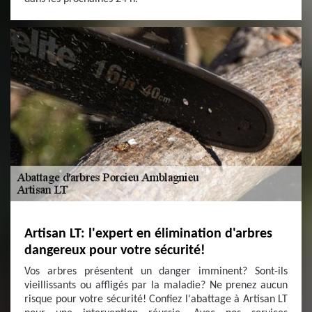
Artisan LT: l'expert en élimination d'arbres
dangereux pour votre sécurité!
Vos arbres présentent un danger imminent? Sont-ils
vieillissants ou affligés par la maladie? Ne prenez aucun
risque pour votre sécurité! Confiez l'abattage à Artisan LT