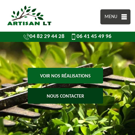
MENU
04 82 29 44 28
06 41 45 49 96
VOIR NOS RÉALISATIONS
NOUS CONTACTER