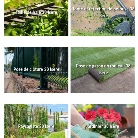
Tonte et réfection de pelouse 38
Taille de haie 38 Isère
Isère
Pose de gazon en rouleau 38
Pose de clôture 38 Isère
Isère
Paysagiste 38 Isère
Jardinier 38 Isère