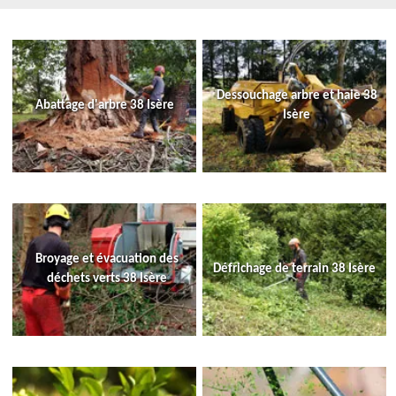
Dessouchage arbre et haie 38
Abattage d'arbre 38 Isère
Isère
Broyage et évacuation des
Défrichage de terrain 38 Isère
déchets verts 38 Isère