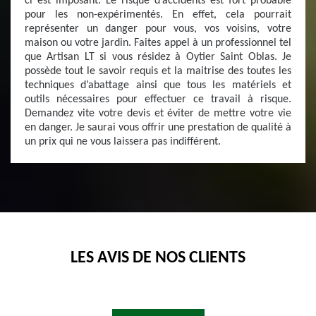
ci est imposant. Le risque d’accidents est fort probable
pour les non-expérimentés. En effet, cela pourrait
représenter un danger pour vous, vos voisins, votre
maison ou votre jardin. Faites appel à un professionnel tel
que Artisan LT si vous résidez à Oytier Saint Oblas. Je
possède tout le savoir requis et la maitrise des toutes les
techniques d’abattage ainsi que tous les matériels et
outils nécessaires pour effectuer ce travail à risque.
Demandez vite votre devis et éviter de mettre votre vie
en danger. Je saurai vous offrir une prestation de qualité à
un prix qui ne vous laissera pas indifférent.
LES AVIS DE NOS CLIENTS