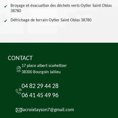
Broyage et évacuation des déchets verts Oytier Saint Oblas
38780
Défrichage de terrain Oytier Saint Oblas 38780
CONTACT
17 place albert scwhettzer
38300 Bourgoin Jallieu
04 82 29 44 28
06 41 45 49 96
lacroixtayson7@gmail.com