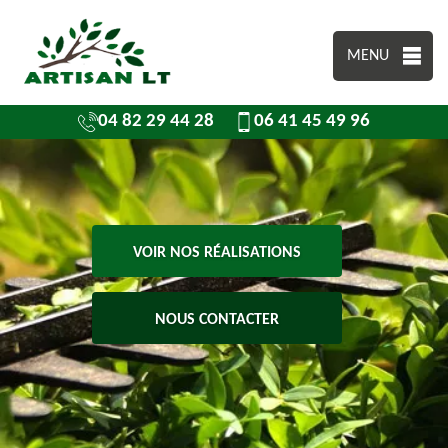
MENU
04 82 29 44 28
06 41 45 49 96
VOIR NOS RÉALISATIONS
NOUS CONTACTER