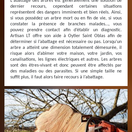
L'abattage des arbres est généralement une solution de
dernier recours, cependant certaines situations
représentent des dangers imminents et bien réels. Ainsi,
si vous possédez un arbre mort ou en fin de vie, si vous
constater la présence de branches malades…, vous
pouvez prendre contact afin d’établir un diagnostic.
Artisan LT offre son aide à Oytier Saint Oblas afin de
déterminer si l’abattage est nécessaire ou pas. Lorsqu’un
arbre a atteint une dimension totalement démesurée, il
risque alors d’abîmer votre maison, votre jardin, vos
canalisations, les lignes électriques et autres. Les arbres
sont des êtres-vivant et donc peuvent être affectés par
des maladies ou des parasites. Si une simple taille ne
suffit plus, il faut alors faire recours à l’abattage.