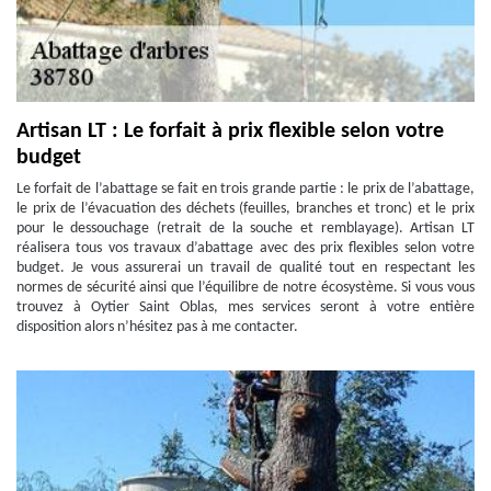
Artisan LT : Le forfait à prix flexible selon votre
budget
Le forfait de l’abattage se fait en trois grande partie : le prix de l’abattage,
le prix de l’évacuation des déchets (feuilles, branches et tronc) et le prix
pour le dessouchage (retrait de la souche et remblayage). Artisan LT
réalisera tous vos travaux d’abattage avec des prix flexibles selon votre
budget. Je vous assurerai un travail de qualité tout en respectant les
normes de sécurité ainsi que l’équilibre de notre écosystème. Si vous vous
trouvez à Oytier Saint Oblas, mes services seront à votre entière
disposition alors n’hésitez pas à me contacter.