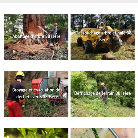
Dessouchage arbre et haie 38
Abattage d'arbre 38 Isère
Isère
Broyage et évacuation des
Défrichage de terrain 38 Isère
déchets verts 38 Isère