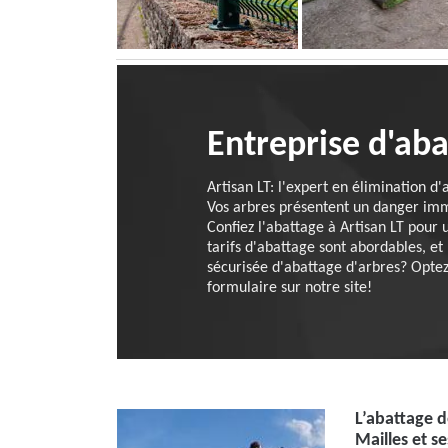
Entreprise d'ab
Artisan LT: l'expert en élimination d
Vos arbres présentent un danger immin
Confiez l'abattage à Artisan LT pour 
tarifs d'abattage sont abordables, e
sécurisée d'abattage d'arbres? Optez 
formulaire sur notre site!
L’abattage d
Mailles et s