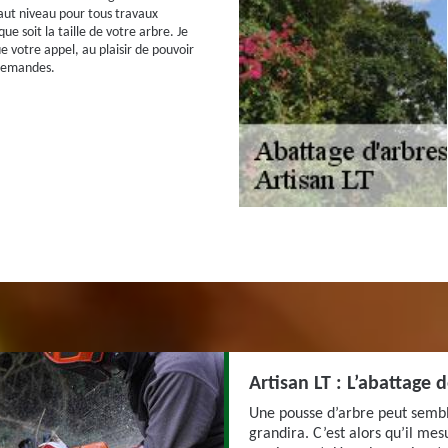
aut niveau pour tous travaux
ue soit la taille de votre arbre. Je
e votre appel, au plaisir de pouvoir
demandes.
Artisan LT : L’abattage 
Une pousse d’arbre peut sembl
grandira. C’est alors qu’il me