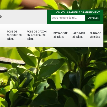
ON VOUS RAPPELLE GRATUITEMENT
96
POSE DE
POSE DE GAZON
PAYSAGISTE
JARDINIER
ELAGAGE
CLÔTURE 38
EN ROULEAU 38
38 ISÈRE
38 ISÈRE
38 ISÈRE
ISÈRE
ISÈRE