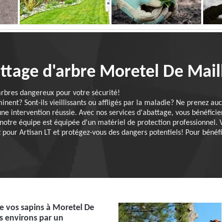
attage d'arbre Moretel De Mail
'arbres dangereux pour votre sécurité!
ent? Sont-ils vieillissants ou affligés par la maladie? Ne prenez auc
une intervention réussie. Avec nos services d'abattage, vous bénéfic
t notre équipe est équipée d'un matériel de protection professionnel.
pour Artisan LT et protégez-vous des dangers potentiels! Pour bénéfic
e vos sapins à Moretel De
es environs par un