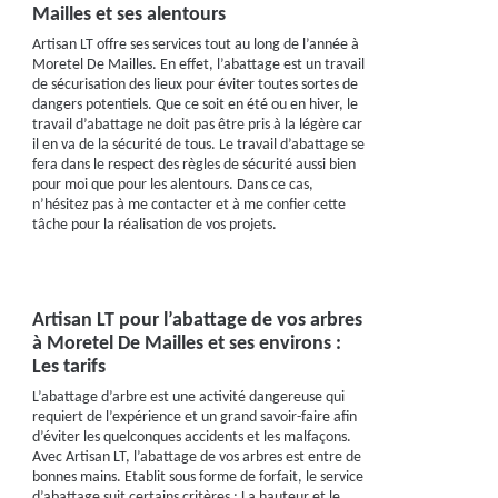
Mailles et ses alentours
Artisan LT offre ses services tout au long de l’année à
Moretel De Mailles. En effet, l’abattage est un travail
de sécurisation des lieux pour éviter toutes sortes de
dangers potentiels. Que ce soit en été ou en hiver, le
travail d’abattage ne doit pas être pris à la légère car
il en va de la sécurité de tous. Le travail d’abattage se
fera dans le respect des règles de sécurité aussi bien
pour moi que pour les alentours. Dans ce cas,
n’hésitez pas à me contacter et à me confier cette
tâche pour la réalisation de vos projets.
Artisan LT pour l’abattage de vos arbres
à Moretel De Mailles et ses environs :
Les tarifs
L’abattage d’arbre est une activité dangereuse qui
requiert de l’expérience et un grand savoir-faire afin
d’éviter les quelconques accidents et les malfaçons.
Avec Artisan LT, l’abattage de vos arbres est entre de
bonnes mains. Etablit sous forme de forfait, le service
d’abattage suit certains critères : La hauteur et le