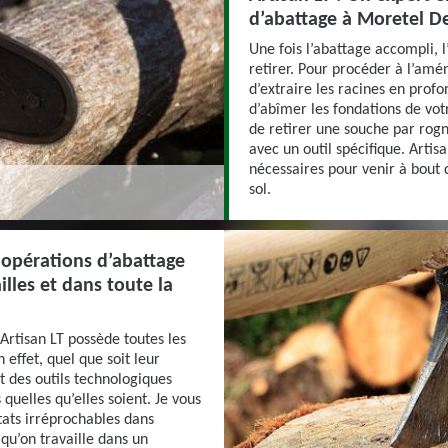
d’abattage à Moretel De
Une fois l’abattage accompli, l
retirer. Pour procéder à l’amé
d’extraire les racines en profo
d’abîmer les fondations de votre
de retirer une souche par rog
avec un outil spécifique. Artisa
nécessaires pour venir à bout
sol.
 opérations d’abattage
lles et dans toute la
 Artisan LT possède toutes les
 effet, quel que soit leur
t des outils technologiques
uelles qu’elles soient. Je vous
ltats irréprochables dans
 qu’on travaille dans un