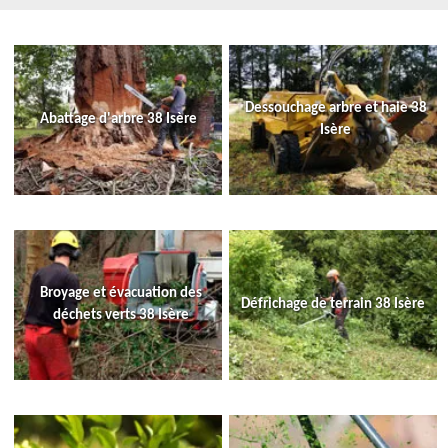
Dessouchage arbre et haie 38
Abattage d'arbre 38 Isère
Isère
Broyage et évacuation des
Défrichage de terrain 38 Isère
déchets verts 38 Isère