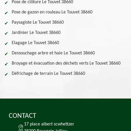
Pose de clôture Le Touvet 38660
Pose de gazon en rouleau Le Touvet 38660
Paysagiste Le Touvet 38660
Jardinier Le Touvet 38660
Elagage Le Touvet 38660
Dessouchage arbre et haie Le Touvet 38660
Broyage et évacuation des déchets verts Le Touvet 38660
Défrichage de terrain Le Touvet 38660
CONTACT
17 place albert scwhettzer