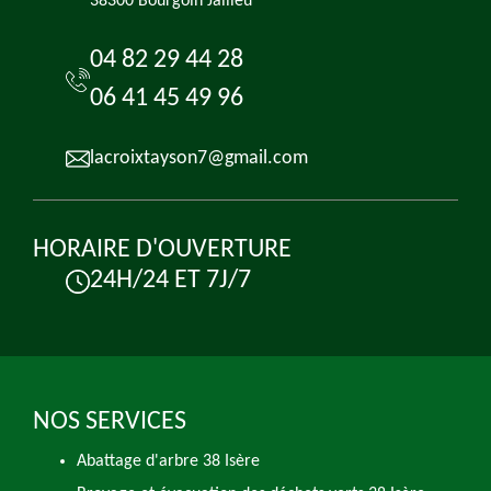
38300 Bourgoin Jallieu
04 82 29 44 28
06 41 45 49 96
lacroixtayson7@gmail.com
HORAIRE D'OUVERTURE
24H/24 ET 7J/7
NOS SERVICES
Abattage d'arbre 38 Isère