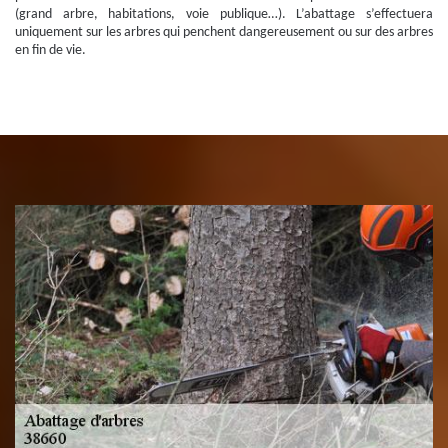
(grand arbre, habitations, voie publique…). L’abattage s’effectuera
uniquement sur les arbres qui penchent dangereusement ou sur des arbres
en fin de vie.