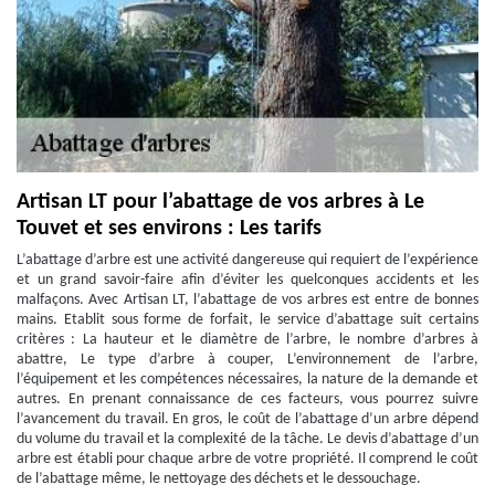
Artisan LT pour l’abattage de vos arbres à Le
Touvet et ses environs : Les tarifs
L’abattage d’arbre est une activité dangereuse qui requiert de l’expérience
et un grand savoir-faire afin d’éviter les quelconques accidents et les
malfaçons. Avec Artisan LT, l’abattage de vos arbres est entre de bonnes
mains. Etablit sous forme de forfait, le service d’abattage suit certains
critères : La hauteur et le diamètre de l’arbre, le nombre d’arbres à
abattre, Le type d’arbre à couper, L’environnement de l’arbre,
l’équipement et les compétences nécessaires, la nature de la demande et
autres. En prenant connaissance de ces facteurs, vous pourrez suivre
l’avancement du travail. En gros, le coût de l’abattage d’un arbre dépend
du volume du travail et la complexité de la tâche. Le devis d’abattage d’un
arbre est établi pour chaque arbre de votre propriété. Il comprend le coût
de l’abattage même, le nettoyage des déchets et le dessouchage.