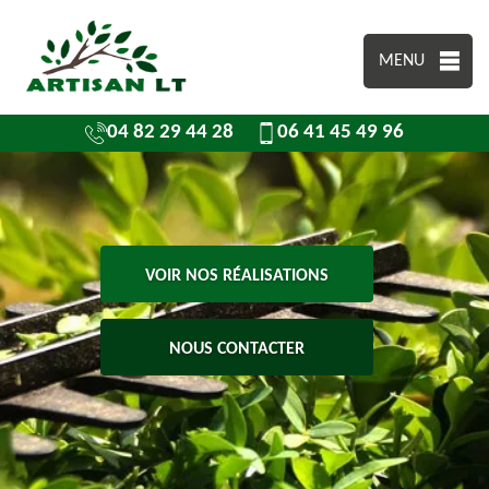
MENU
04 82 29 44 28
06 41 45 49 96
VOIR NOS RÉALISATIONS
NOUS CONTACTER