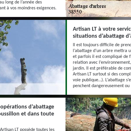
 au long de l’année des
dant à vos moindres exigences.
Artisan LT à votre servi
situations d’abattage d
Il est toujours difficile de pr
l’abattage d’un arbre mettra u
et parfois il est compliqué de 
relation avec l’environnement,
jardin. Il est préférable de co
Artisan LT surtout si des compl
voie publique…). L’abattage s’
penchent dangereusement ou su
 opérations d’abattage
ussillon et dans toute
 Artisan LT possède toutes les