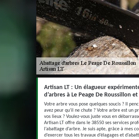
Artisan LT : Un élagueur expériment
d’arbres à Le Peage De Roussillon et
Votre arbre vous pose quelques soucis ? Il pe
avez peur qu’il ne chute ? Votre arbre est un p
vos lieux ? Voulez-vous juste vous en débarrass
Artisan LT offre dans le 38550 ses services pro
l’abattage d’arbre. Je suis apte, grâce à mes 
d’exercer tous les travaux d’élagages et d’abat