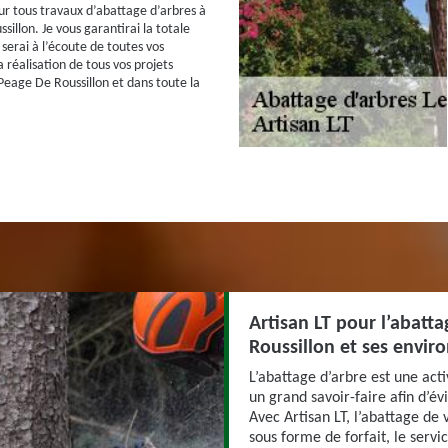
our tous travaux d’abattage d’arbres à
illon. Je vous garantirai la totale
e serai à l’écoute de toutes vos
 réalisation de tous vos projets
Peage De Roussillon et dans toute la
Artisan LT pour l’abatt
Roussillon et ses environ
L’abattage d’arbre est une act
un grand savoir-faire afin d’év
Avec Artisan LT, l’abattage de 
sous forme de forfait, le servi