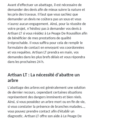
Avant d’effectuer un abattage, il est nécessaire de
demander des devis afin de mieux suivre la nature et
les prix des travaux. Il faut que vous sachiez que
demander un devis ne coûtera pas un sous et vous
n’aurez aucun engagement. Ainsi, pour la réussite de
votre projet, n’hésitez pas à demander vos devis à
Artisan LT si vous résidez à Le Peage De Roussillon afin
de bénéficier de mes prestations de qualité
irréprochable. Il vous suffira pour cela de remplir le
formulaire de contact en envoyant vos coordonnées
et vos requêtes. Artisan LT prendra en main, vos
demandes dans les plus brefs délais et vous répondra
dans les prochaines 24 h.
Artisan LT : La nécessité d’abattre un
arbre
L'abattage des arbres est généralement une solution
de dernier recours, cependant certaines situations
représentent des dangers imminents et bien réels.
Ainsi, si vous possédez un arbre mort ou en fin de vie,
si vous constater la présence de branches malades…,
vous pouvez prendre contact afin d’établir un
diagnostic. Artisan LT offre son aide à Le Peage De