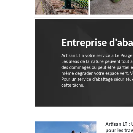
Entreprise d'ab
Artisan LT à votre service à Le Peage
Les aléas de la nature peuvent tout à
des dommages ou peut être partiellem
même dégrader votre espace vert. Vot
Pour un service d’abattage sécurisé, c
cette tâche.
Artisan LT :
pour les tra