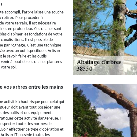
n
ge accompli, l’arbre laisse une souche
 à retirer. Pour procéder à
 votre terrain, il est nécessaire
cines en profondeur. Ces racines sont
bles d’abîmer les fondations de votre
 canalisations. Il est possible de
he par rognage. C’est une technique
ée avec un outil spécifique. Artisan
 le savoir-faire et les outils
 venir à bout de ces racines plantées
votre sol.
e vos arbres entre les mains
e activité à haut risque pour celui qui
lagueur doit avant tout posséder une
, des outils et des équipements
atiquer cette activité dangereuse. Il
especter toutes les normes de
uvoir effectuer ce type d’opération et
 Artisan LT possède toutes les