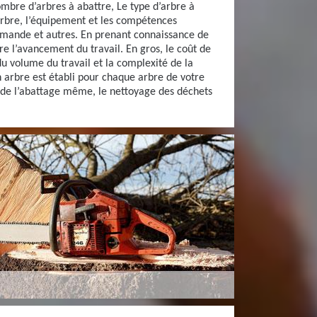
ombre d’arbres à abattre, Le type d’arbre à
arbre, l’équipement et les compétences
demande et autres. En prenant connaissance de
re l’avancement du travail. En gros, le coût de
u volume du travail et la complexité de la
n arbre est établi pour chaque arbre de votre
t de l’abattage même, le nettoyage des déchets