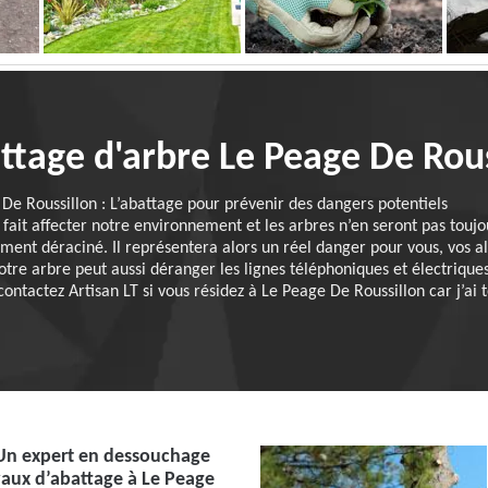
attage d'arbre Le Peage De Rou
 De Roussillon : L’abattage pour prévenir des dangers potentiels
 fait affecter notre environnement et les arbres n’en seront pas touj
ent déraciné. Il représentera alors un réel danger pour vous, vos al
re arbre peut aussi déranger les lignes téléphoniques et électriques.
ontactez Artisan LT si vous résidez à Le Peage De Roussillon car j’ai t
 Un expert en dessouchage
vaux d’abattage à Le Peage