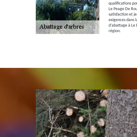
qualifications p
Le Peage De Rouss
satisfaction et j
exigences dans la
d’abattage à Le 
région.