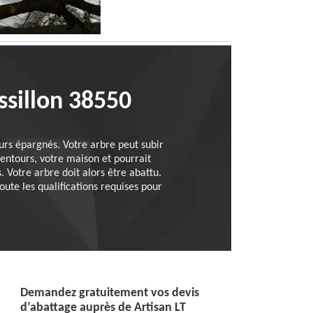
ssillon 38550
ours épargnés. Votre arbre peut subir
entours, votre maison et pourrait
 Votre arbre doit alors être abattu.
oute les qualifications requises pour
Demandez gratuitement vos devis
d’abattage auprès de Artisan LT