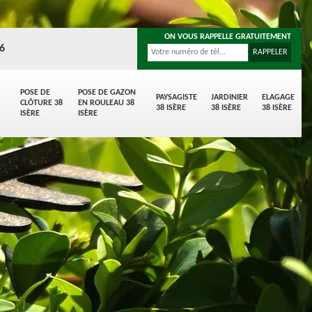
ON VOUS RAPPELLE GRATUITEMENT
96
POSE DE
POSE DE GAZON
PAYSAGISTE
JARDINIER
ELAGAGE
CLÔTURE 38
EN ROULEAU 38
38 ISÈRE
38 ISÈRE
38 ISÈRE
ISÈRE
ISÈRE