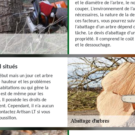
et le diamètre de l’arbre, le n
couper, L’environnement de l’
nécessaires, la nature de la 
ces facteurs, vous pourrez suiv
l’abattage d’un arbre dépend d
tâche. Le devis d’abattage d’u
propriété. Il comprend le coû
et le dessouchage.
l situés
but mais un jour cet arbre
e hauteur et les problèmes
abitations ou qui gêne la
n est de même pour les
 Il possède les droits de
nt. Cependant, il n’a aucun
ntactez Artisan LT si vous
ussillon.