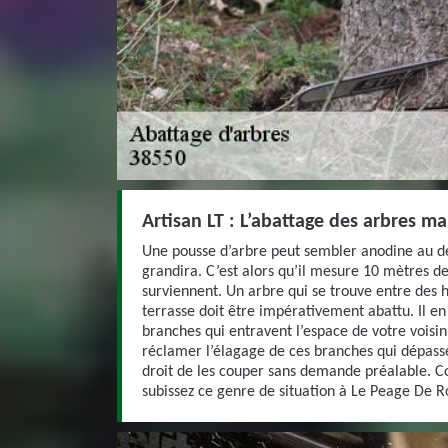
Artisan LT : L’abattage des arbres ma
Une pousse d’arbre peut sembler anodine au dé
grandira. C’est alors qu’il mesure 10 mètres d
surviennent. Un arbre qui se trouve entre des h
terrasse doit être impérativement abattu. Il e
branches qui entravent l’espace de votre voisin.
réclamer l’élagage de ces branches qui dépasse
droit de les couper sans demande préalable. Co
subissez ce genre de situation à Le Peage De Ro