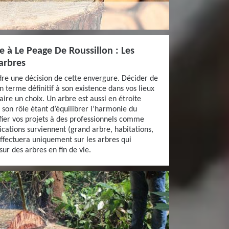
ce à Le Peage De Roussillon : Les
’arbres
endre une décision de cette envergure. Décider de
n terme définitif à son existence dans vos lieux
faire un choix. Un arbre est aussi en étroite
 son rôle étant d’équilibrer l’harmonie du
nfier vos projets à des professionnels comme
ications surviennent (grand arbre, habitations,
effectuera uniquement sur les arbres qui
r des arbres en fin de vie.