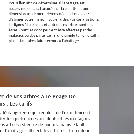
Roussillon afin de déterminer si l’abattage est
nécessaire ou pas. Lorsqu’un arbre a atteint une
dimension totalement démesurée, il risque alors
d’abîmer votre maison, votre jardin, vos canalisations,
les lignes électriques et autres. Les arbres sont des
êtres-vivant et donc peuvent être affectés par des
maladies ou des parasites. Si une simple taille ne suffit
plus, il faut alors faire recours à l’abattage.
age de vos arbres à Le Peage De
s : Les tarifs
ivité dangereuse qui requiert de l’expérience et
iter les quelconques accidents et les malfaçons.
vos arbres est entre de bonnes mains. Etablit
ce d’abattage suit certains critères : La hauteur