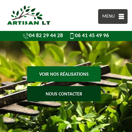
MENU
04 82 29 44 28
06 41 45 49 96
VOIR NOS RÉALISATIONS
NOUS CONTACTER