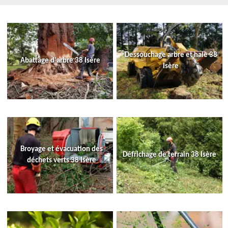
Dessouchage arbre et haie 38
Abattage d'arbre 38 Isère
Isère
Broyage et évacuation des
Défrichage de terrain 38 Isère
déchets verts 38 Isère