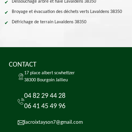
Dessouchage arbre et haie Lavaldens 38350
Broyage et évacuation des déchets verts Lavaldens 38350
Défrichage de terrain Lavaldens 38350
CONTACT
17 place albert scwhettzer
38300 Bourgoin Jallieu
04 82 29 44 28
06 41 45 49 96
lacroixtayson7@gmail.com