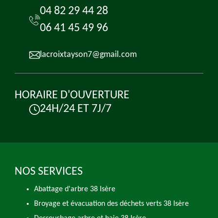
04 82 29 44 28
06 41 45 49 96
lacroixtayson7@gmail.com
HORAIRE D'OUVERTURE
24H/24 ET 7J/7
NOS SERVICES
Abattage d'arbre 38 Isère
Broyage et évacuation des déchets verts 38 Isère