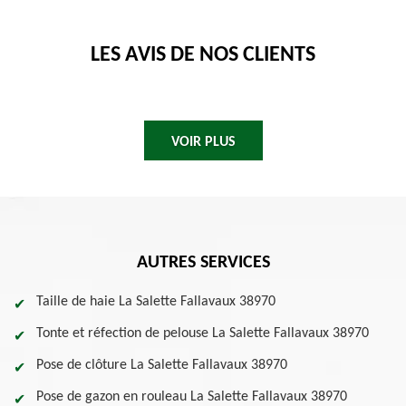
LES AVIS DE NOS CLIENTS
VOIR PLUS
AUTRES SERVICES
Taille de haie La Salette Fallavaux 38970
Tonte et réfection de pelouse La Salette Fallavaux 38970
Pose de clôture La Salette Fallavaux 38970
Pose de gazon en rouleau La Salette Fallavaux 38970