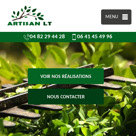
MENU
04 82 29 44 28
06 41 45 49 96
VOIR NOS RÉALISATIONS
NOUS CONTACTER