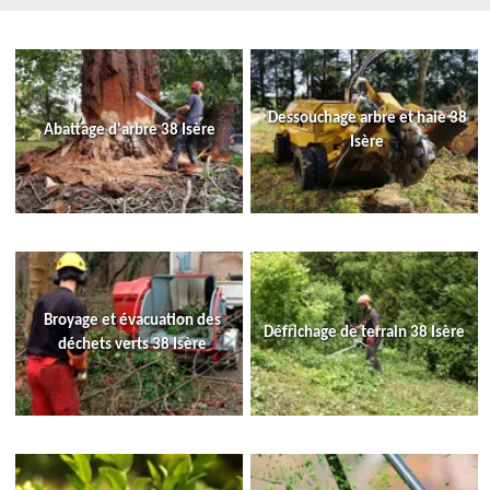
Dessouchage arbre et haie 38
Abattage d'arbre 38 Isère
Isère
Broyage et évacuation des
Défrichage de terrain 38 Isère
déchets verts 38 Isère