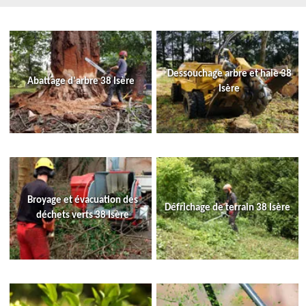
Dessouchage arbre et haie 38
Abattage d'arbre 38 Isère
Isère
Broyage et évacuation des
Défrichage de terrain 38 Isère
déchets verts 38 Isère