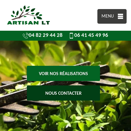
MENU
04 82 29 44 28
06 41 45 49 96
VOIR NOS RÉALISATIONS
NOUS CONTACTER