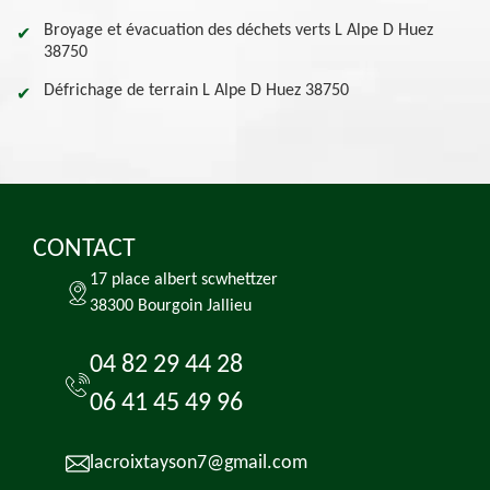
Broyage et évacuation des déchets verts L Alpe D Huez
38750
Défrichage de terrain L Alpe D Huez 38750
CONTACT
17 place albert scwhettzer
38300 Bourgoin Jallieu
04 82 29 44 28
06 41 45 49 96
lacroixtayson7@gmail.com