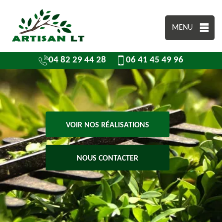
MENU
04 82 29 44 28
06 41 45 49 96
VOIR NOS RÉALISATIONS
NOUS CONTACTER