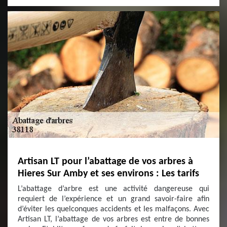
Artisan LT pour l’abattage de vos arbres à
Hieres Sur Amby et ses environs : Les tarifs
L’abattage d’arbre est une activité dangereuse qui
requiert de l’expérience et un grand savoir-faire afin
d’éviter les quelconques accidents et les malfaçons. Avec
Artisan LT, l’abattage de vos arbres est entre de bonnes