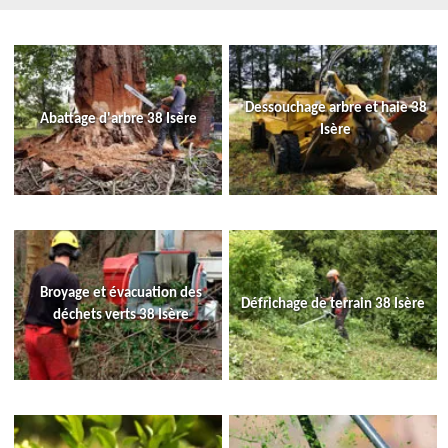
Dessouchage arbre et haie 38
Abattage d'arbre 38 Isère
Isère
Broyage et évacuation des
Défrichage de terrain 38 Isère
déchets verts 38 Isère