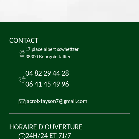
CONTACT
17 place albert scwhettzer
38300 Bourgoin Jallieu
04 82 29 44 28
06 41 45 49 96
lacroixtayson7@gmail.com
HORAIRE D'OUVERTURE
24H/24 ET 7J/7