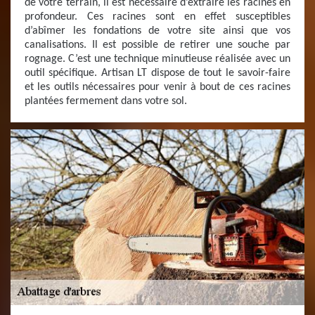
de votre terrain, il est nécessaire d’extraire les racines en
profondeur. Ces racines sont en effet susceptibles
d’abîmer les fondations de votre site ainsi que vos
canalisations. Il est possible de retirer une souche par
rognage. C’est une technique minutieuse réalisée avec un
outil spécifique. Artisan LT dispose de tout le savoir-faire
et les outils nécessaires pour venir à bout de ces racines
plantées fermement dans votre sol.